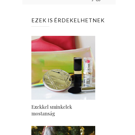
EZEK IS ÉRDEKELHETNEK
Ezekkel sminkelek
mostanság