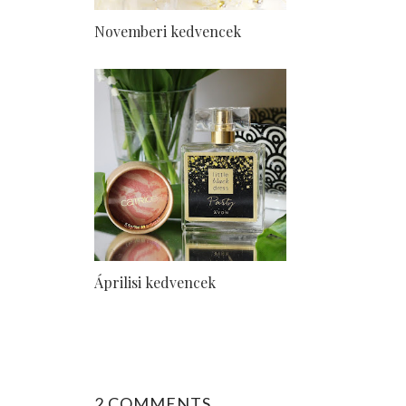
Novemberi kedvencek
Áprilisi kedvencek
2 COMMENTS