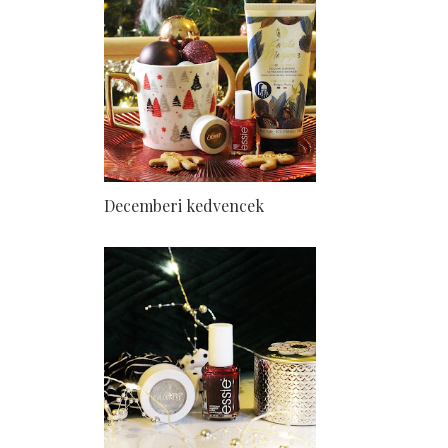
Decemberi kedvencek