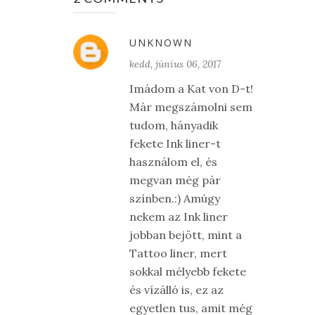
UNKNOWN
kedd, június 06, 2017
Imádom a Kat von D-t!
Már megszámolni sem
tudom, hányadik
fekete Ink liner-t
használom el, és
megvan még pár
színben.:) Amúgy
nekem az Ink liner
jobban bejött, mint a
Tattoo liner, mert
sokkal mélyebb fekete
és vízálló is, ez az
egyetlen tus, amit még