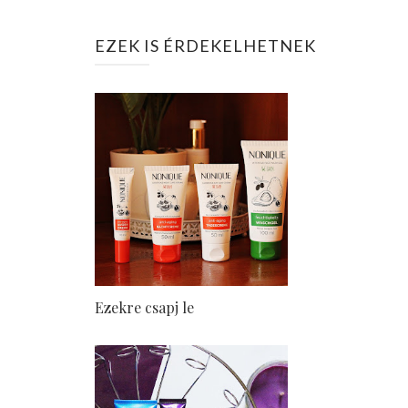
EZEK IS ÉRDEKELHETNEK
Ezekre csapj le