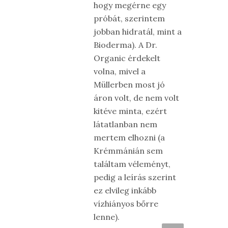
hogy megérne egy
próbát, szerintem
jobban hidratál, mint a
Bioderma). A Dr.
Organic érdekelt
volna, mivel a
Müllerben most jó
áron volt, de nem volt
kitéve minta, ezért
látatlanban nem
mertem elhozni (a
Krémmánián sem
találtam véleményt,
pedig a leírás szerint
ez elvileg inkább
vízhiányos bőrre
lenne).