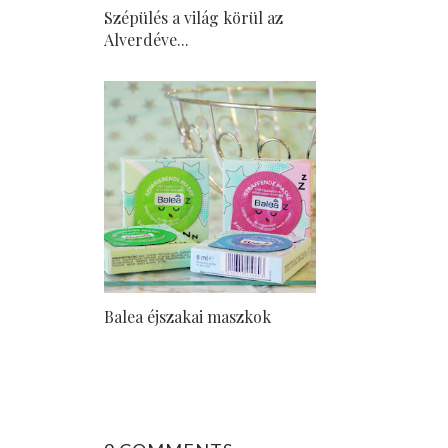
Szépülés a világ körül az
Alverdéve...
Balea éjszakai maszkok