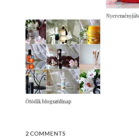
Nyereményját
Ötödik blogszülinap
2 COMMENTS