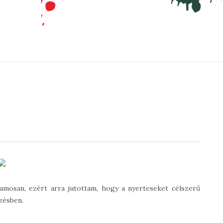
zamosan, ezért arra jutottam, hogy a nyerteseket célszerű
yzésben.