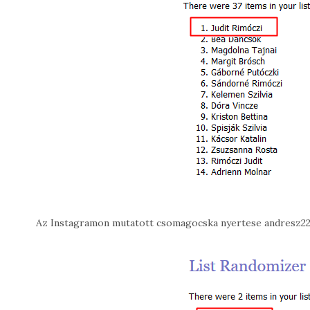
Az Instagramon mutatott csomagocska nyertese andresz22