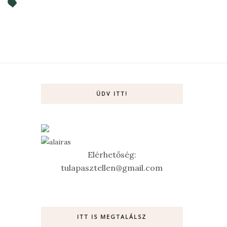
ÜDV ITT!
Elérhetőség:
tulapasztellen@gmail.com
ITT IS MEGTALÁLSZ