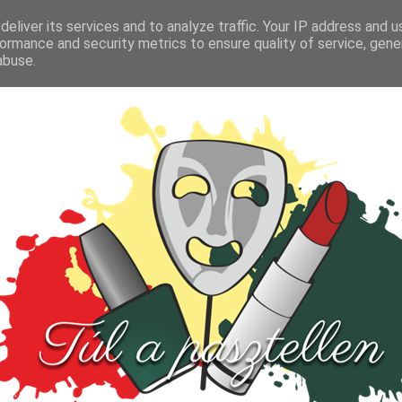
FŐOLDAL
TESZT
PARFÜM
KULTÚRA
VIDEÓ
eliver its services and to analyze traffic. Your IP address and 
ormance and security metrics to ensure quality of service, gen
abuse.