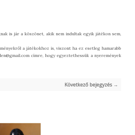
ak is jár a köszönet, akik nem indultak egyik játékon sem,
dményekről a játékokhoz is, viszont ha ez esetleg hamarabb
tellen@gmail.com címre, hogy egyeztethessük a nyeremények
Következő bejegyzés →