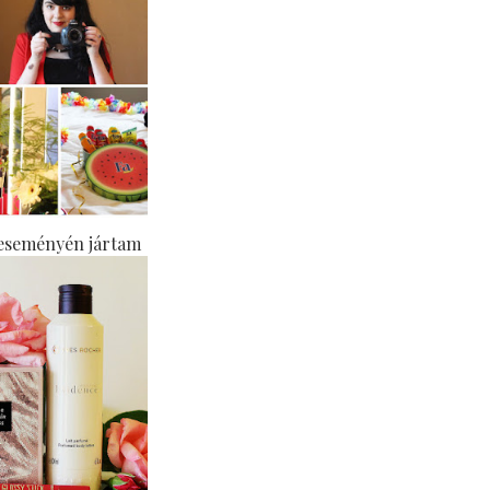
eseményén jártam