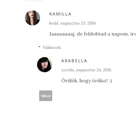
KAMILLA
kedd, augusztus 23, 2016
Jaaaaaaaaj, de feldobtad a napom, íro
Válaszok
ARABELLA
szerda, augusztus 24, 2016
Örülök, hogy örülsz! :)
Válasz