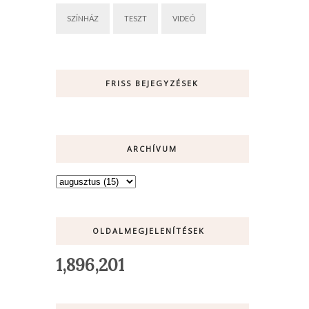
SZÍNHÁZ
TESZT
VIDEÓ
FRISS BEJEGYZÉSEK
ARCHÍVUM
OLDALMEGJELENÍTÉSEK
1,896,201