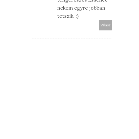
nekem egyre jobban
tetszik. :)
Válasz