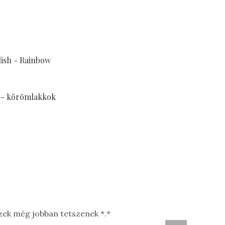
ish - Rainbow
 - körömlakkok
ezek még jobban tetszenek *.*