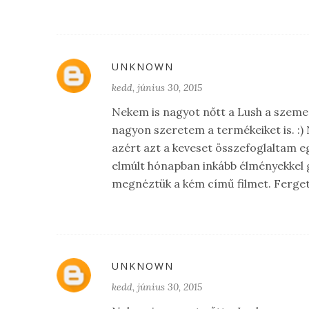
UNKNOWN
kedd, június 30, 2015
Nekem is nagyot nőtt a Lush a szeme
nagyon szeretem a termékeiket is. :
azért azt a keveset összefoglaltam 
elmúlt hónapban inkább élményekkel 
megnéztük a kém című filmet. Fergete
UNKNOWN
kedd, június 30, 2015