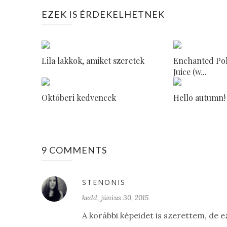
EZEK IS ÉRDEKELHETNEK
Lila lakkok, amiket szeretek
Enchanted Pol
Juice (w...
Októberi kedvencek
Hello autumn!
9 COMMENTS
STENONIS
kedd, június 30, 2015
A korábbi képeidet is szerettem, de 