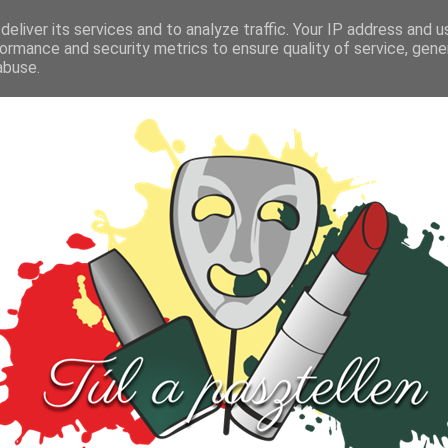
FŐOLDAL
TESZT
PARFÜM
KULTÚRA
VIDEÓ
eliver its services and to analyze traffic. Your IP address and 
ormance and security metrics to ensure quality of service, gen
abuse.