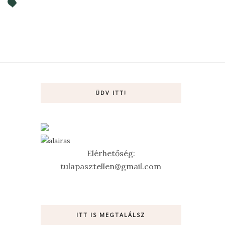
ÜDV ITT!
Elérhetőség:
tulapasztellen@gmail.com
ITT IS MEGTALÁLSZ