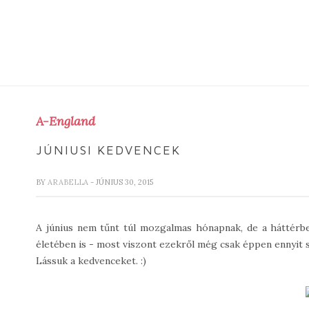
A-England
JÚNIUSI KEDVENCEK
BY
ARABELLA
- JÚNIUS 30, 2015
A június nem tűnt túl mozgalmas hónapnak, de a háttérbe
életében is - most viszont ezekről még csak éppen ennyit s
Lássuk a kedvenceket. :)