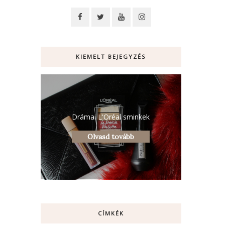
KIEMELT BEJEGYZÉS
Drámai L'Oréal sminkek
Olvasd tovább
CÍMKÉK