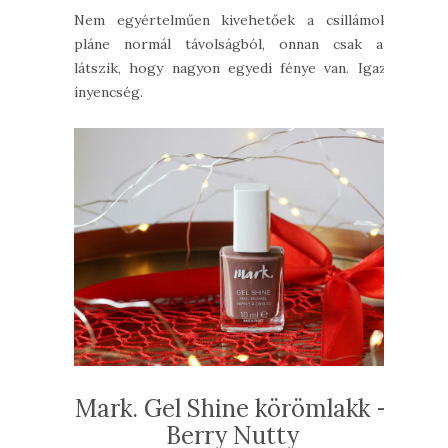
Nem egyértelműen kivehetőek a csillámok,
pláne normál távolságból, onnan csak az
látszik, hogy nagyon egyedi fénye van. Igazi
ínyencség.
Mark. Gel Shine körömlakk -
Berry Nutty