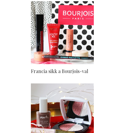
Francia sikk a Bourjois-val