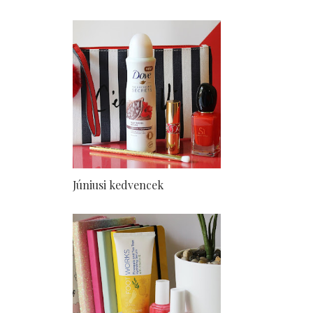
Júniusi kedvencek