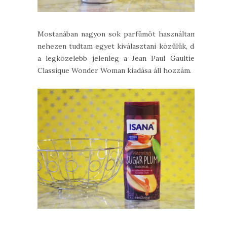
Mostanában nagyon sok parfümöt használtam,
nehezen tudtam egyet kiválasztani közülük, de
a legközelebb jelenleg a Jean Paul Gaultier
Classique Wonder Woman kiadása áll hozzám.