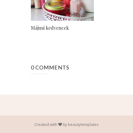
Májusi kedvencek
0 COMMENTS
Created with
by
beautytemplates