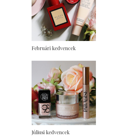
Februári kedvencek
Júliusi kedvencek