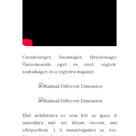
Csendességet, finomságot, fátyolosságot.
Összemosódó eget és vizet, végtelen
szabadságot és a végtelen magányt.
Első nekifutásra ez sem lett az igazi, de
másodjára már azt láttam viszont, amit
elképzeltem. :) A mutatóujjamra az Avon