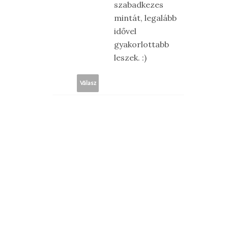
szabadkezes
mintát, legalább
idővel
gyakorlottabb
leszek. :)
Válasz