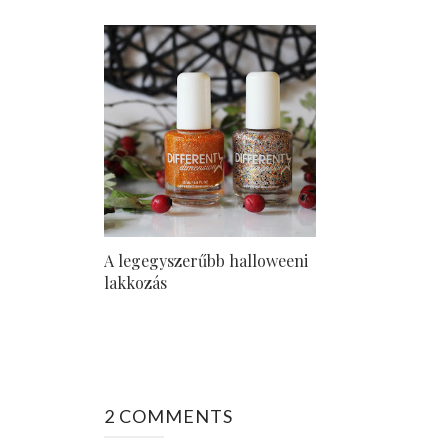
A legegyszerűbb halloweeni
lakkozás
2 COMMENTS