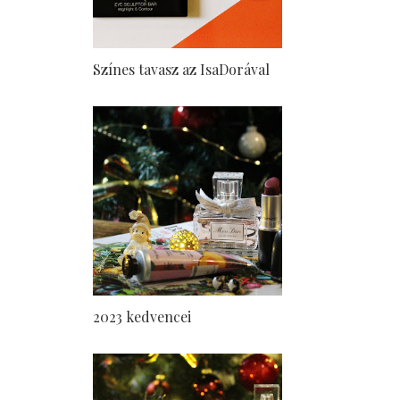
Színes tavasz az IsaDorával
2023 kedvencei