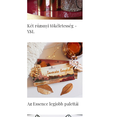
Két rúzsnyi tökéletesség -
YSL
Az Essence legjobb palettái