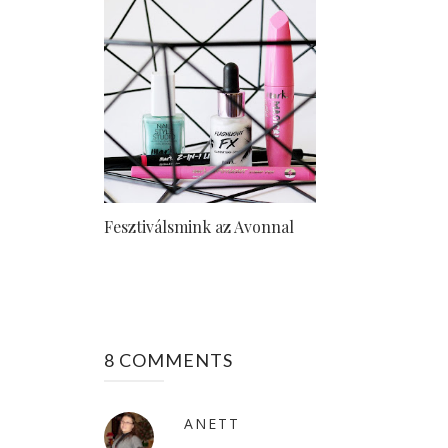
Fesztiválsmink az Avonnal
8 COMMENTS
ANETT