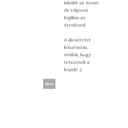
inkább az Avont,
de teljesen
logikus az
érvelésed.
A dicséretet
köszönöm,
örülök, hogy
tetszenek a
képek! :)
Válasz