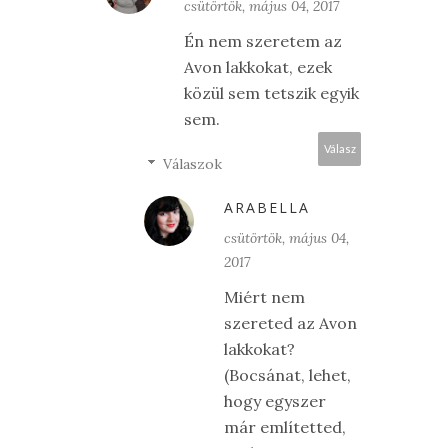
csütörtök, május 04, 2017
Én nem szeretem az
Avon lakkokat, ezek
közül sem tetszik egyik
sem.
Válasz
Válaszok
ARABELLA
csütörtök, május 04,
2017
Miért nem
szereted az Avon
lakkokat?
(Bocsánat, lehet,
hogy egyszer
már említetted,