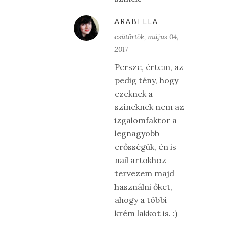
ARABELLA
csütörtök, május 04,
2017
Persze, értem, az
pedig tény, hogy
ezeknek a
színeknek nem az
izgalomfaktor a
legnagyobb
erősségük, én is
nail artokhoz
tervezem majd
használni őket,
ahogy a többi
krém lakkot is. :)