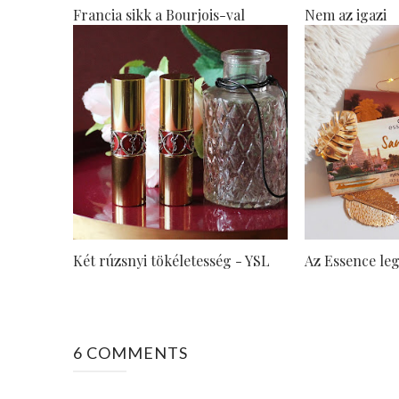
Francia sikk a Bourjois-val
Nem az igazi
Két rúzsnyi tökéletesség - YSL
Az Essence leg
6 COMMENTS