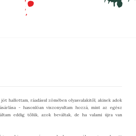
jót hallottam, ráadásul zömében olyasvalakitől, akinek adok
ásárlása - hasonlóan viszonyultam hozzá, mint az egész
tam eddig tőlük, azok beváltak, de ha valami újra van