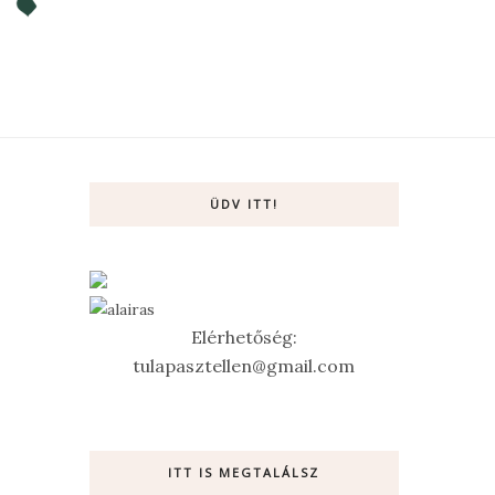
ÜDV ITT!
Elérhetőség:
tulapasztellen@gmail.com
ITT IS MEGTALÁLSZ