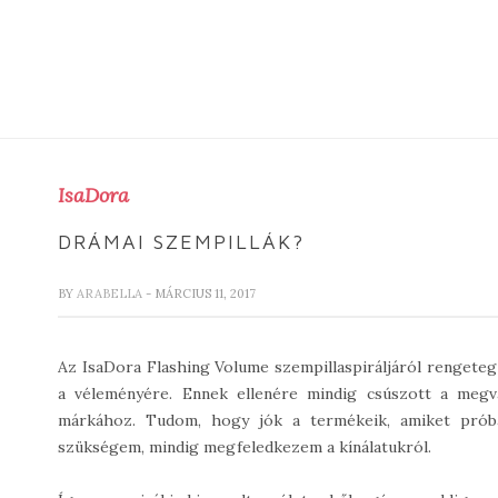
IsaDora
DRÁMAI SZEMPILLÁK?
BY
ARABELLA
- MÁRCIUS 11, 2017
Az IsaDora Flashing Volume szempillaspiráljáról rengeteg 
a véleményére. Ennek ellenére mindig csúszott a megv
márkához. Tudom, hogy jók a termékeik, amiket próbál
szükségem, mindig megfeledkezem a kínálatukról.