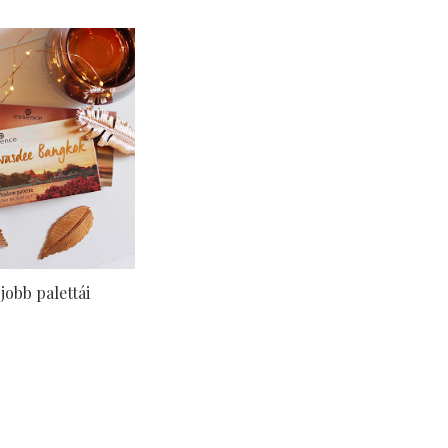
jobb palettái