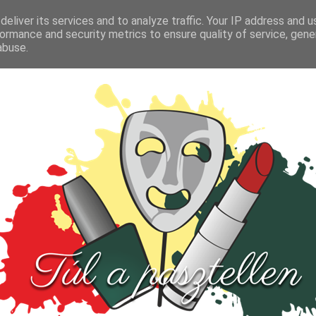
FŐOLDAL
TESZT
PARFÜM
KULTÚRA
VIDEÓ
eliver its services and to analyze traffic. Your IP address and 
ormance and security metrics to ensure quality of service, gen
abuse.