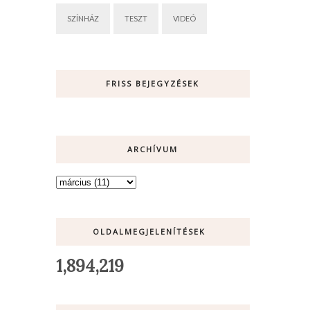
SZÍNHÁZ
TESZT
VIDEÓ
FRISS BEJEGYZÉSEK
ARCHÍVUM
OLDALMEGJELENÍTÉSEK
1,894,219