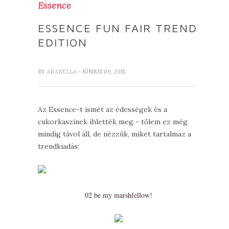
Essence
ESSENCE FUN FAIR TREND
EDITION
BY
ARABELLA
- JÚNIUS 09, 2015
Az Essence-t ismét az édességek és a
cukorkaszínek ihlették meg - tőlem ez még
mindig távol áll, de nézzük, miket tartalmaz a
trendkiadás:
02 be my marshfellow!