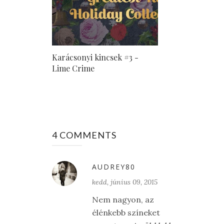
Karácsonyi kincsek #3 -
Lime Crime
4 COMMENTS
AUDREY80
kedd, június 09, 2015
Nem nagyon, az
élénkebb színeket