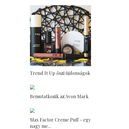
Trend It Up őszi újdonságok
Bemutatkozik az Avon Mark
Max Factor Creme Puff - egy
nagy me...