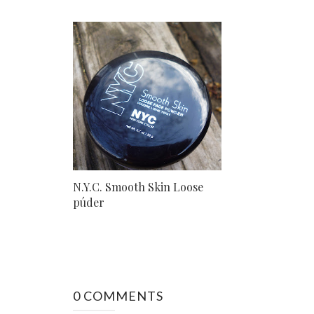
N.Y.C. Smooth Skin Loose
púder
0 COMMENTS