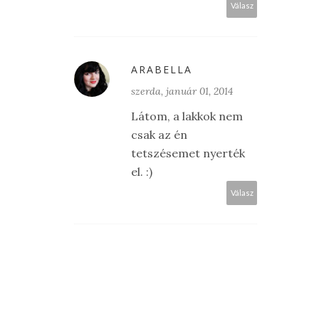
Válasz
ARABELLA
szerda, január 01, 2014
Látom, a lakkok nem
csak az én
tetszésemet nyerték
el. :)
Válasz