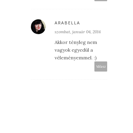
ARABELLA
szombat, január 04, 2014
Akkor tényleg nem
vagyok egyedül a
véleményemmel. :)
Válasz