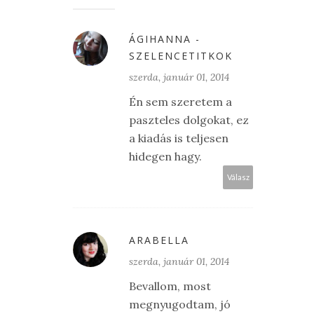
ÁGIHANNA -
SZELENCETITKOK
szerda, január 01, 2014
Én sem szeretem a
paszteles dolgokat, ez
a kiadás is teljesen
hidegen hagy.
Válasz
ARABELLA
szerda, január 01, 2014
Bevallom, most
megnyugodtam, jó