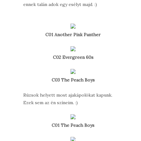
ennek talán adok egy esélyt majd. :)
C01 Another Pink Panther
C02 Evergreen 60s
C03 The Peach Boys
Rúzsok helyett most ajakápolókat kapunk.
Ezek sem az én színeim. :)
C01 The Peach Boys