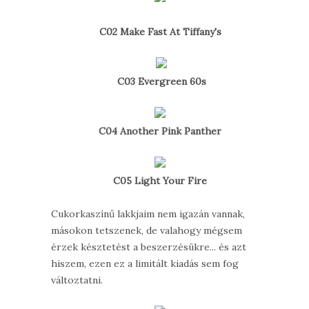
C02 Make Fast At Tiffany's
C03 Evergreen 60s
C04 Another Pink Panther
C05 Light Your Fire
Cukorkaszínű lakkjaim nem igazán vannak,
másokon tetszenek, de valahogy mégsem
érzek késztetést a beszerzésükre... és azt
hiszem, ezen ez a limitált kiadás sem fog
változtatni.