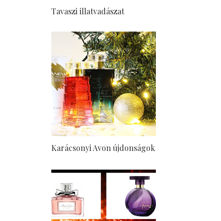
Tavaszi illatvadászat
Karácsonyi Avon újdonságok