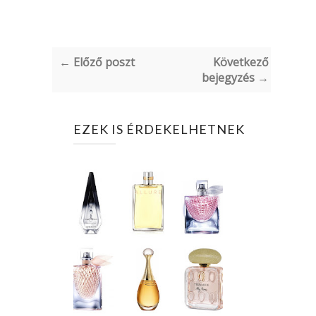
← Előző poszt
Következő
bejegyzés →
EZEK IS ÉRDEKELHETNEK