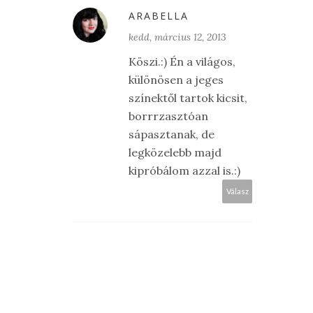
ARABELLA
kedd, március 12, 2013
Köszi.:) Én a világos,
különösen a jeges
színektől tartok kicsit,
borrrzasztóan
sápasztanak, de
legközelebb majd
kipróbálom azzal is.:)
Válasz