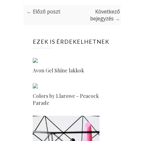
← Előző poszt
Következő
bejegyzés →
EZEK IS ÉRDEKELHETNEK
Avon Gel Shine lakkok
Colors by Llarowe - Peacock
Parade