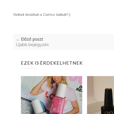
Nektek beváltak a Catrice lakkok?:)
← Előző poszt
Újabb bejegyzés
EZEK IS ÉRDEKELHETNEK