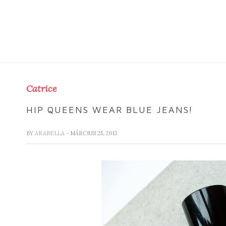
Catrice
HIP QUEENS WEAR BLUE JEANS!
BY
ARABELLA
- MÁRCIUS 25, 2013