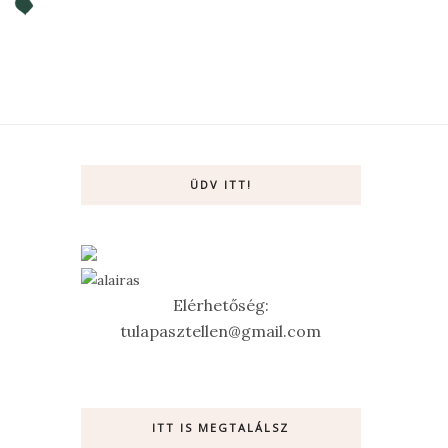
ÜDV ITT!
Elérhetőség:
tulapasztellen@gmail.com
ITT IS MEGTALÁLSZ