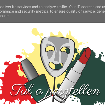
FŐOLDAL
TESZT
PARFÜM
KULTÚRA
VIDEÓ
eliver its services and to analyze traffic. Your IP address and 
ormance and security metrics to ensure quality of service, gen
abuse.