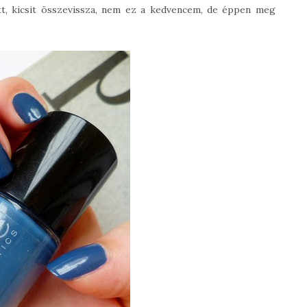
ett, kicsit összevissza, nem ez a kedvencem, de éppen meg