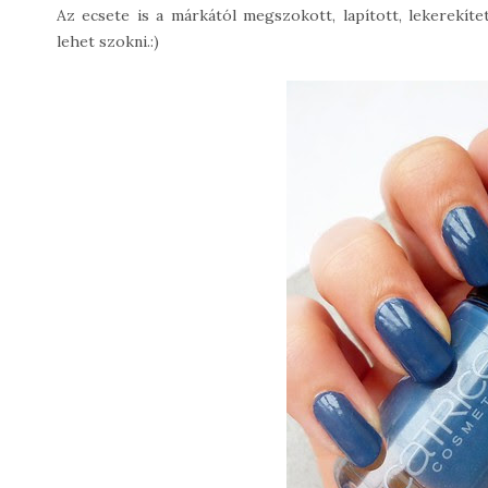
Az ecsete is a márkától megszokott, lapított, lekerekít
lehet szokni.:)