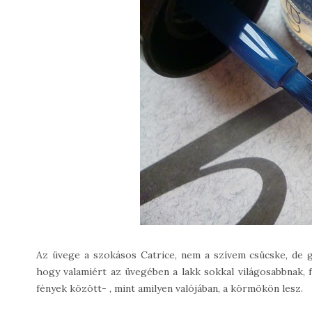
Az üvege a szokásos Catrice, nem a szívem csücske, de go
hogy valamiért az üvegében a lakk sokkal világosabbnak, 
fények között- , mint amilyen valójában, a körmökön lesz.