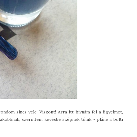
ndom sincs vele. Viszont! Arra itt hívnám fel a figyelmet,
fakóbbnak, szerintem kevésbé szépnek tűnik - pláne a bolti