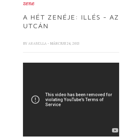
zene
A HÉT ZENÉJE: ILLÉS - AZ
UTCÁN
BY
ARABELLA
- MÁRCIUS 24, 2013