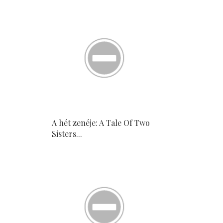
A hét zenéje: A Tale Of Two
Sisters...