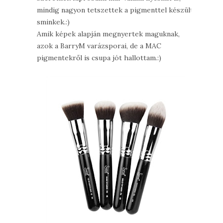
mindig nagyon tetszettek a pigmenttel készült
sminkek.:)
Amik képek alapján megnyertek maguknak,
azok a BarryM varázsporai, de a MAC
pigmentekről is csupa jót hallottam.:)