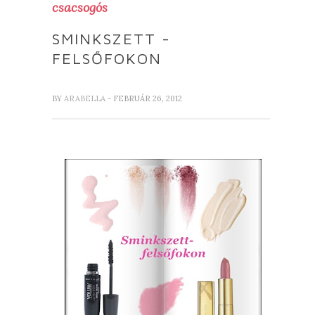
csacsogós
SMINKSZETT -
FELSŐFOKON
BY
ARABELLA
- FEBRUÁR 26, 2012