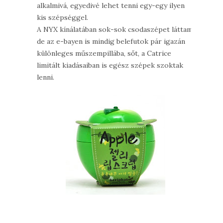
alkalmivá, egyedivé lehet tenni egy-egy ilyen
kis szépséggel.
A NYX kínálatában sok-sok csodaszépet láttam,
de az e-bayen is mindig belefutok pár igazán
különleges műszempillába, sőt, a Catrice
limitált kiadásaiban is egész szépek szoktak
lenni.