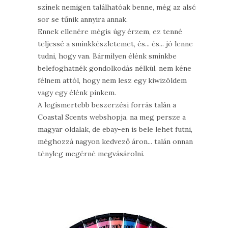
színek nemigen találhatóak benne, még az alsó
sor se tűnik annyira annak.
Ennek ellenére mégis úgy érzem, ez tenné
teljessé a sminkkészletemet, és... és... jó lenne
tudni, hogy van. Bármilyen élénk sminkbe
belefoghatnék gondolkodás nélkül, nem kéne
félnem attól, hogy nem lesz egy kiwizöldem
vagy egy élénk pinkem.
A legismertebb beszerzési forrás talán a
Coastal Scents webshopja, na meg persze a
magyar oldalak, de ebay-en is bele lehet futni,
méghozzá nagyon kedvező áron... talán onnan
tényleg megérné megvásárolni.