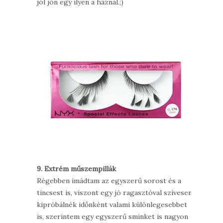
jól jön egy ilyen a háznál.;)
9. Extrém műszempillák
Régebben imádtam az egyszerű sorost és a
tincsest is, viszont egy jó ragasztóval szívesen
kipróbálnék időnként valami különlegesebbet
is, szerintem egy egyszerű sminket is nagyon