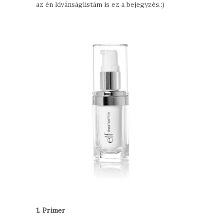
az én kívánságlistám is ez a bejegyzés.:)
1. Primer