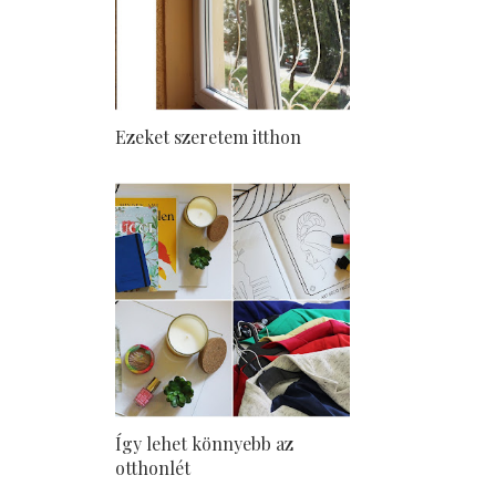
Ezeket szeretem itthon
Így lehet könnyebb az
otthonlét