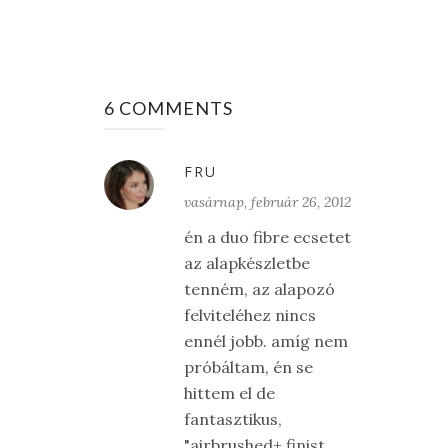
6 COMMENTS
FRU
vasárnap, február 26, 2012
én a duo fibre ecsetet
az alapkészletbe
tenném, az alapozó
felviteléhez nincs
ennél jobb. amíg nem
próbáltam, én se
hittem el de
fantasztikus,
"airbrushed+ finist