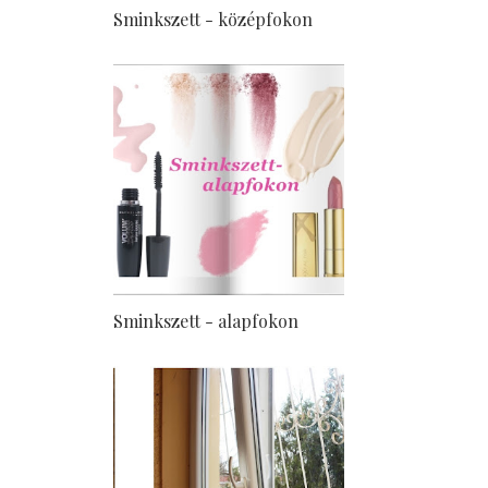
Sminkszett - középfokon
Sminkszett - alapfokon