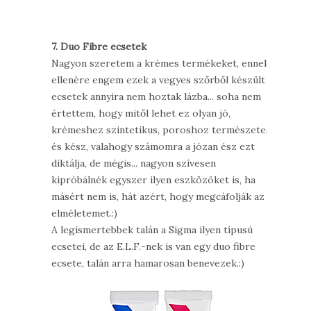
7. Duo Fibre ecsetek
Nagyon szeretem a krémes termékeket, ennek
ellenére engem ezek a vegyes szőrből készült
ecsetek annyira nem hoztak lázba... soha nem
értettem, hogy mitől lehet ez olyan jó,
krémeshez szintetikus, poroshoz természetes
és kész, valahogy számomra a józan ész ezt
diktálja, de mégis... nagyon szívesen
kipróbálnék egyszer ilyen eszközöket is, ha
másért nem is, hát azért, hogy megcáfolják az
elméletemet.:)
A legismertebbek talán a Sigma ilyen típusú
ecsetei, de az E.L.F.-nek is van egy duo fibre
ecsete, talán arra hamarosan benevezek.:)