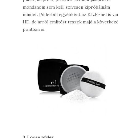
mondanom sem kell, szívesen kipróbálnám
mindet. Púderből egyébként az E.L.F.-nél is van
HD, de arról említést teszek majd a következő
pontban is.
3. Loose púder