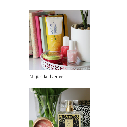
Májusi kedvencek