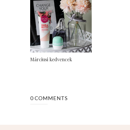
Márciusi kedvencek
0 COMMENTS