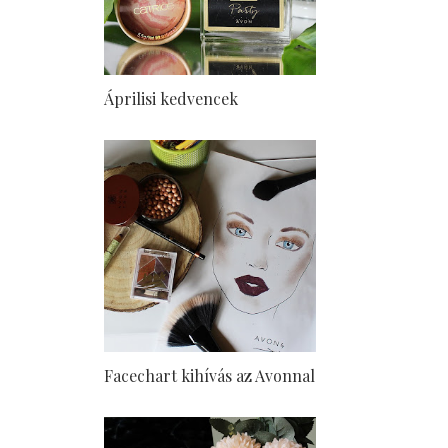
Áprilisi kedvencek
Facechart kihívás az Avonnal