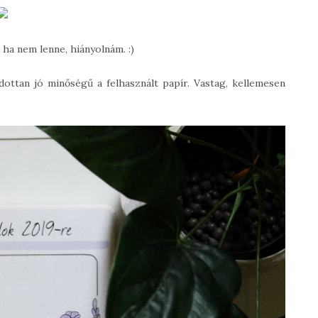
 ha nem lenne, hiányolnám. :)
ottan jó minőségű a felhasznált papír. Vastag, kellemesen