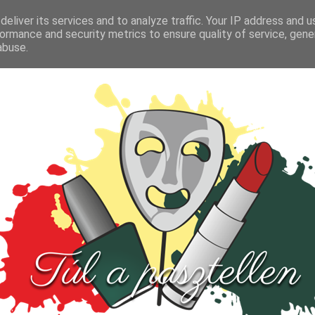
FŐOLDAL
TESZT
PARFÜM
KULTÚRA
VIDEÓ
eliver its services and to analyze traffic. Your IP address and 
ormance and security metrics to ensure quality of service, gen
abuse.