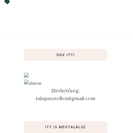
ÜDV ITT!
Elérhetőség:
tulapasztellen@gmail.com
ITT IS MEGTALÁLSZ