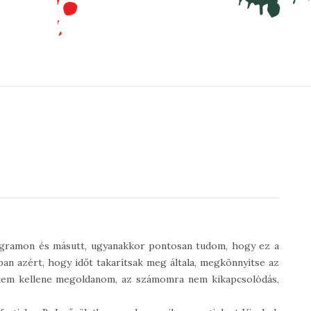
agramon és másutt, ugyanakkor pontosan tudom, hogy ez a
n azért, hogy időt takarítsak meg általa, megkönnyítse az
ekem kellene megoldanom, az számomra nem kikapcsolódás,