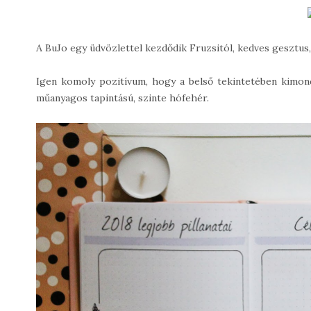
A BuJo egy üdvözlettel kezdődik Fruzsitól, kedves gesztus,
Igen komoly pozitívum, hogy a belső tekintetében kimond
műanyagos tapintású, szinte hófehér.