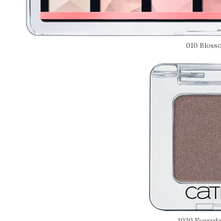
010 Bloss
1030 Everyda