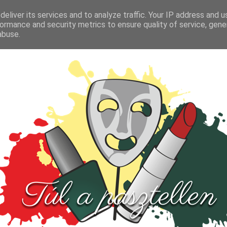
FŐOLDAL
TESZT
PARFÜM
KULTÚRA
VIDEÓ
eliver its services and to analyze traffic. Your IP address and 
ormance and security metrics to ensure quality of service, gen
abuse.