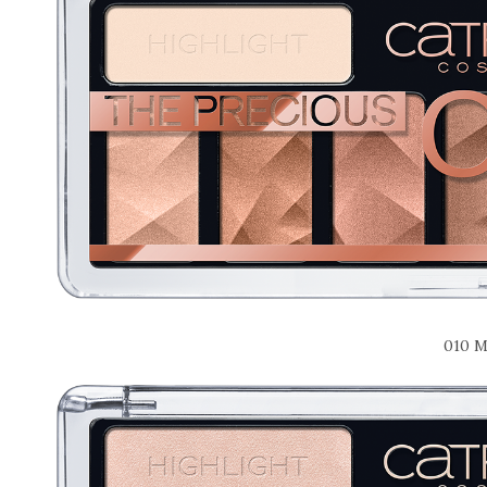
010 M