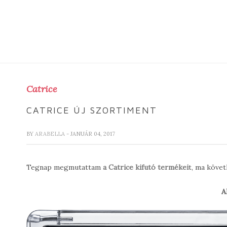
Catrice
CATRICE ÚJ SZORTIMENT
BY
ARABELLA
- JANUÁR 04, 2017
Tegnap megmutattam
a Catrice kifutó termékei
t, ma követ
A