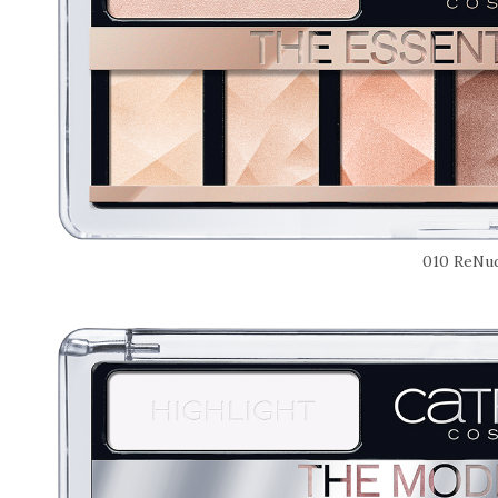
010 ReNud