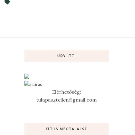
ÜDV ITT!
Elérhetőség:
tulapasztellen@gmail.com
ITT IS MEGTALÁLSZ