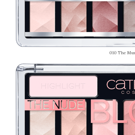
010 The Mus