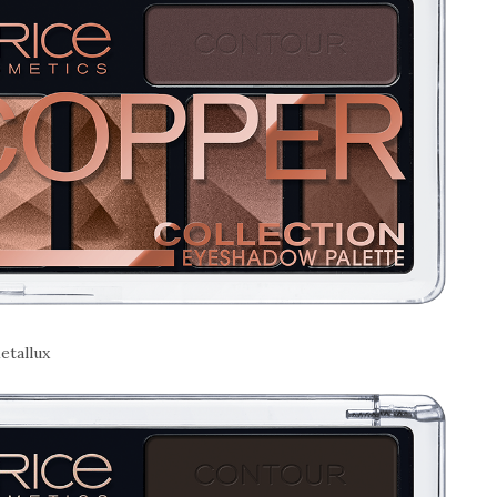
etallux