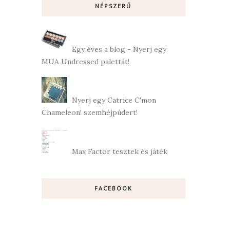
NÉPSZERŰ
Egy éves a blog - Nyerj egy
MUA Undressed palettát!
Nyerj egy Catrice C'mon
Chameleon! szemhéjpúdert!
Max Factor tesztek és játék
FACEBOOK