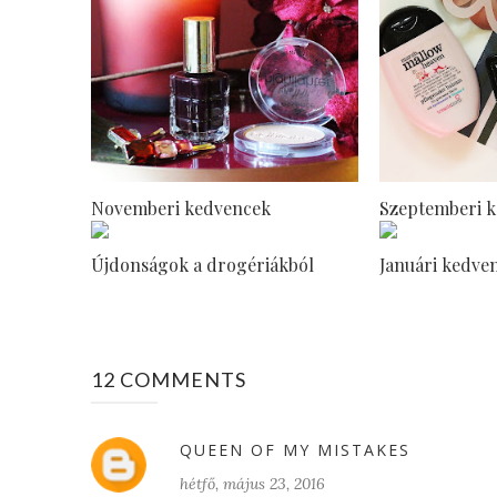
Novemberi kedvencek
Szeptemberi 
Újdonságok a drogériákból
Januári kedve
12 COMMENTS
QUEEN OF MY MISTAKES
hétfő, május 23, 2016