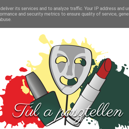
FŐOLDAL
TESZT
PARFÜM
KULTÚRA
VIDEÓ
eliver its services and to analyze traffic. Your IP address and 
ormance and security metrics to ensure quality of service, gen
abuse.