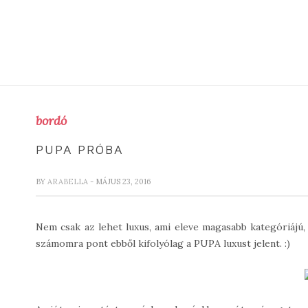
bordó
PUPA PRÓBA
BY
ARABELLA
- MÁJUS 23, 2016
Nem csak az lehet luxus, ami eleve magasabb kategóriájú,
számomra pont ebből kifolyólag a PUPA luxust jelent. :)