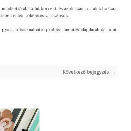
 mindkettő abszolút korrekt, és azok számára, akik hozzám
tében élnek, tökéletes választások.
, gyorsan használható, problémamentes alapdarabok, pont,
Következő bejegyzés →