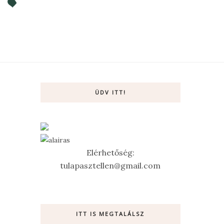
ÜDV ITT!
Elérhetőség:
tulapasztellen@gmail.com
ITT IS MEGTALÁLSZ