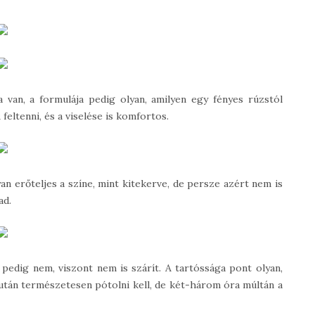
a van, a formulája pedig olyan, amilyen egy fényes rúzstól
feltenni, és a viselése is komfortos.
 erőteljes a színe, mint kitekerve, de persze azért nem is
ad.
 pedig nem, viszont nem is szárít. A tartóssága pont olyan,
 után természetesen pótolni kell, de két-három óra múltán a