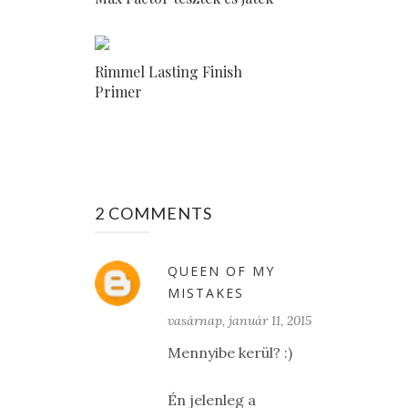
Rimmel Lasting Finish
Primer
2 COMMENTS
QUEEN OF MY
MISTAKES
vasárnap, január 11, 2015
Mennyibe kerül? :)
Én jelenleg a