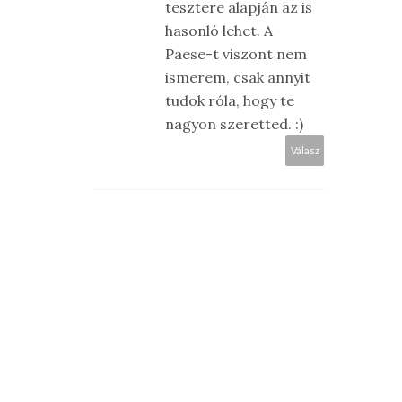
tesztere alapján az is
hasonló lehet. A
Paese-t viszont nem
ismerem, csak annyit
tudok róla, hogy te
nagyon szeretted. :)
Válasz