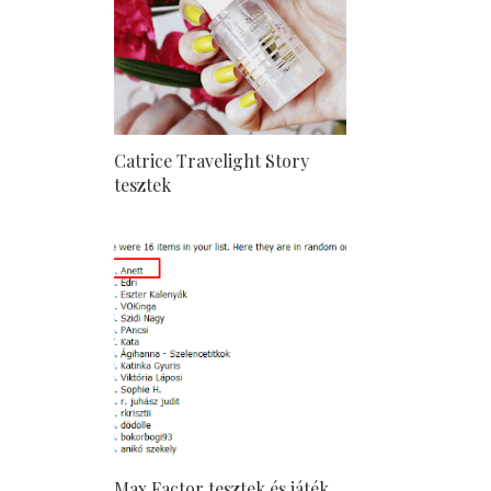
Catrice Travelight Story
tesztek
Max Factor tesztek és játék