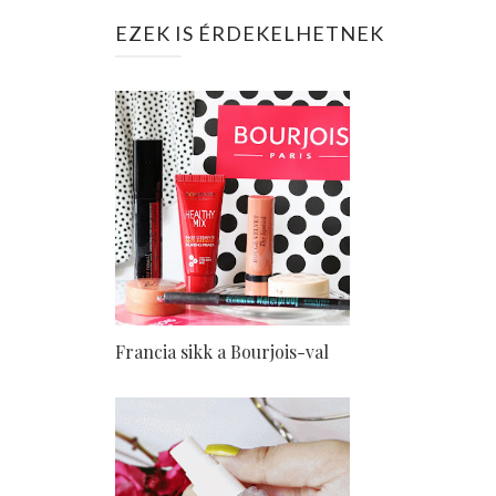
EZEK IS ÉRDEKELHETNEK
Francia sikk a Bourjois-val