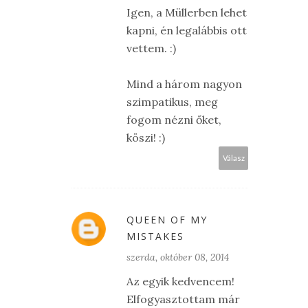
Igen, a Müllerben lehet
kapni, én legalábbis ott
vettem. :)
Mind a három nagyon
szimpatikus, meg
fogom nézni őket,
köszi! :)
Válasz
QUEEN OF MY
MISTAKES
szerda, október 08, 2014
Az egyik kedvencem!
Elfogyasztottam már