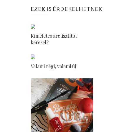
EZEK IS ÉRDEKELHETNEK
Kíméletes arctisztítót
keresel?
Valami régi, valami új