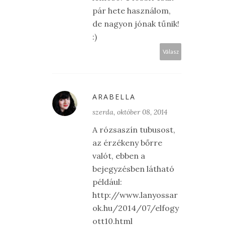
pár hete használom,
de nagyon jónak tűnik!
:)
Válasz
ARABELLA
szerda, október 08, 2014
A rózsaszín tubusost,
az érzékeny bőrre
valót, ebben a
bejegyzésben látható
például:
http://www.lanyossar
ok.hu/2014/07/elfogy
ott10.html