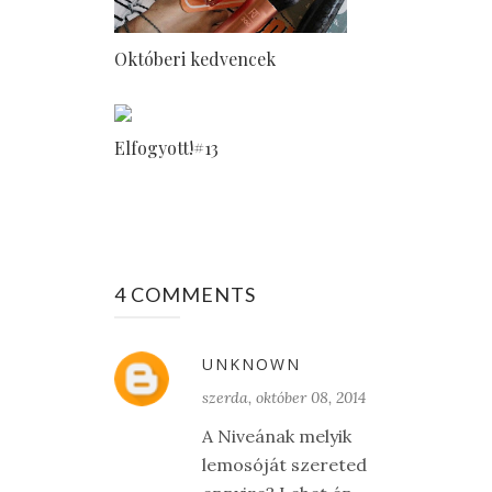
Októberi kedvencek
Elfogyott!#13
4 COMMENTS
UNKNOWN
szerda, október 08, 2014
A Niveának melyik
lemosóját szereted