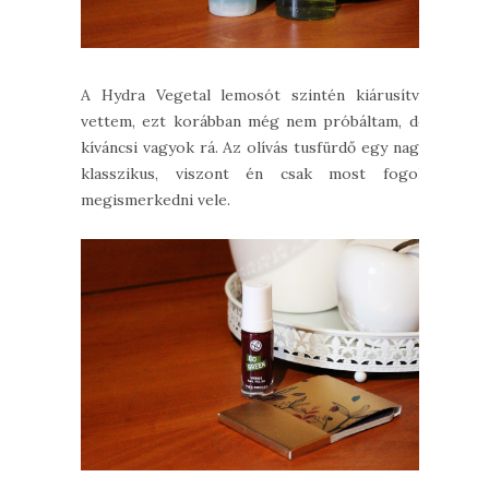
A Hydra Vegetal lemosót szintén kiárusítva
vettem, ezt korábban még nem próbáltam, de
kíváncsi vagyok rá. Az olívás tusfürdő egy nagy
klasszikus, viszont én csak most fogok
megismerkedni vele.