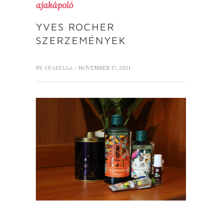
ajakápoló
YVES ROCHER
SZERZEMÉNYEK
BY
ARABELLA
- NOVEMBER 17, 2021