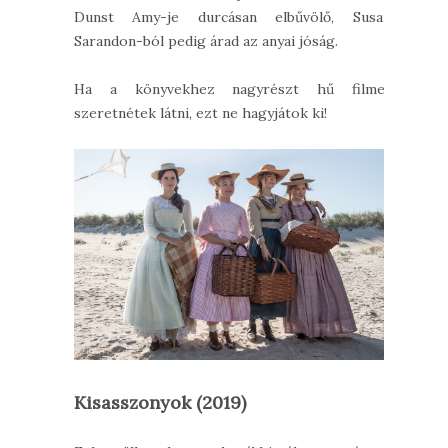
Dunst Amy-je durcásan elbűvölő, Susan
Sarandon-ból pedig árad az anyai jóság.
Ha a könyvekhez nagyrészt hű filmet
szeretnétek látni, ezt ne hagyjátok ki!
Kisasszonyok (2019)