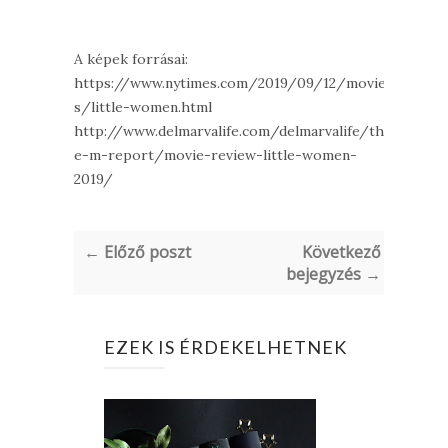
A képek forrásai:
https://www.nytimes.com/2019/09/12/movie
s/little-women.html
http://www.delmarvalife.com/delmarvalife/th
e-m-report/movie-review-little-women-
2019/
← Előző poszt
Következő
bejegyzés →
EZEK IS ÉRDEKELHETNEK