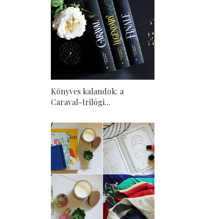
Könyves kalandok: a
Caraval-trilógi...