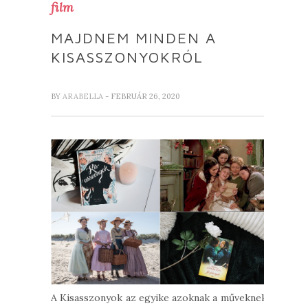
film
MAJDNEM MINDEN A
KISASSZONYOKRÓL
BY
ARABELLA
- FEBRUÁR 26, 2020
A Kisasszonyok az egyike azoknak a műveknek,