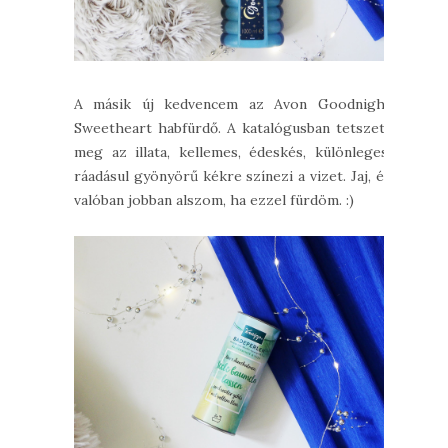
A másik új kedvencem az Avon Goodnight
Sweetheart habfürdő. A katalógusban tetszett
meg az illata, kellemes, édeskés, különleges,
ráadásul gyönyörű kékre színezi a vizet. Jaj, és
valóban jobban alszom, ha ezzel fürdöm. :)