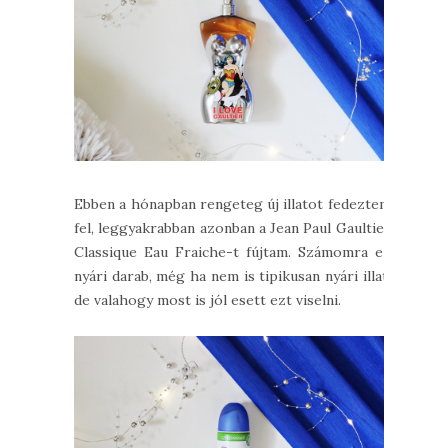
Ebben a hónapban rengeteg új illatot fedeztem
fel, leggyakrabban azonban a Jean Paul Gaultier
Classique Eau Fraiche-t fújtam. Számomra ez
nyári darab, még ha nem is tipikusan nyári illat,
de valahogy most is jól esett ezt viselni.