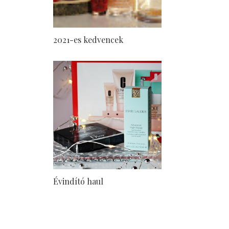
2021-es kedvencek
Évindító haul