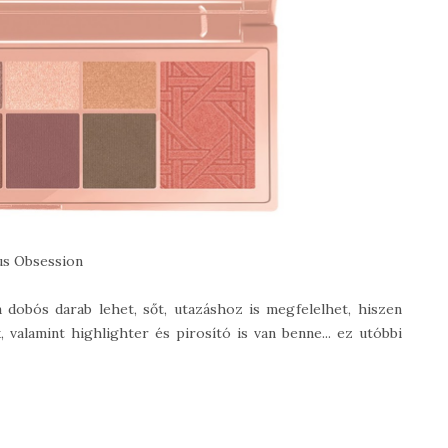
s Obsession
a dobós darab lehet, sőt, utazáshoz is megfelelhet, hiszen
valamint highlighter és pirosító is van benne... ez utóbbi