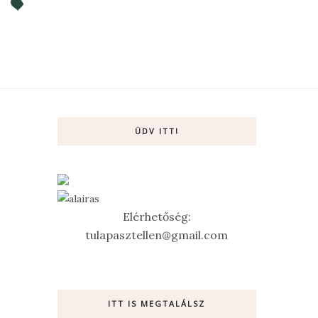
ÜDV ITT!
Elérhetőség:
tulapasztellen@gmail.com
ITT IS MEGTALÁLSZ