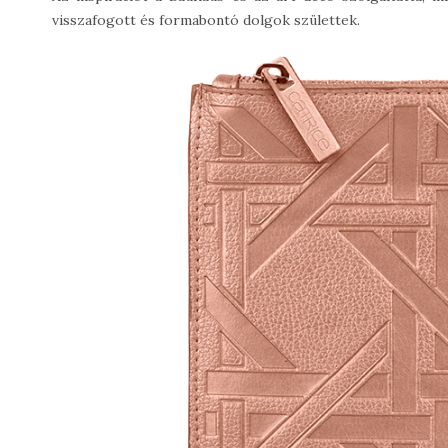
visszafogott és formabontó dolgok születtek.