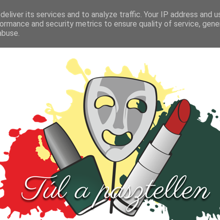
FŐOLDAL
TESZT
PARFÜM
KULTÚRA
VIDEÓ
eliver its services and to analyze traffic. Your IP address and 
ormance and security metrics to ensure quality of service, gen
abuse.