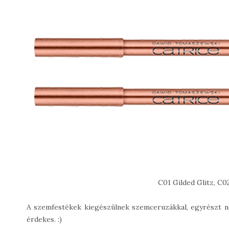
C01 Gilded Glitz, C0
A szemfestékek kiegészülnek szemceruzákkal, egyrészt ne
érdekes. :)