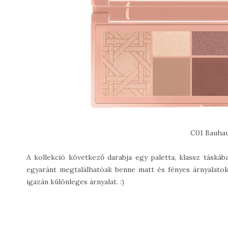
C01 Bauhau
A kollekció következő darabja egy paletta, klassz táskáb
egyaránt megtalálhatóak benne matt és fényes árnyalatok, 
igazán különleges árnyalat. :)