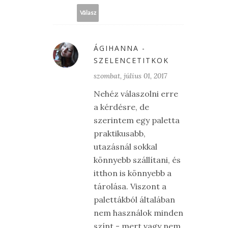
Válasz
ÁGIHANNA -
SZELENCETITKOK
szombat, július 01, 2017
Nehéz válaszolni erre
a kérdésre, de
szerintem egy paletta
praktikusabb,
utazásnál sokkal
könnyebb szállítani, és
itthon is könnyebb a
tárolása. Viszont a
palettákból általában
nem használok minden
színt - mert vagy nem