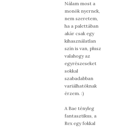
Nálam most a
monók nyernek,
nem szeretem,
ha a palettában
akár csak egy
kihasználatlan
szín is van, plusz
valahogy az
egyrészeseket
sokkal
szabadabban
variálhatóknak
érzem. :)
A Bae tényleg
fantasztikus, a
Rex egy fokkal