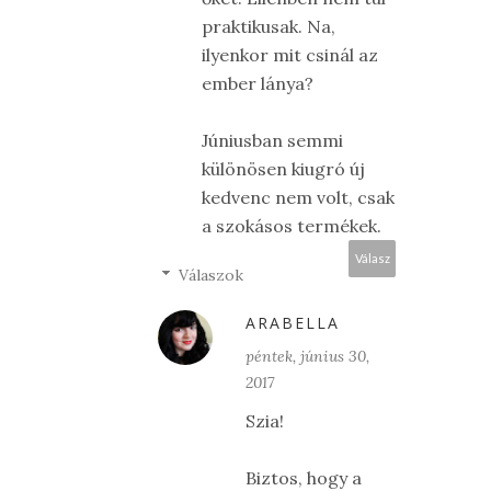
praktikusak. Na,
ilyenkor mit csinál az
ember lánya?
Júniusban semmi
különösen kiugró új
kedvenc nem volt, csak
a szokásos termékek.
Válasz
Válaszok
ARABELLA
péntek, június 30,
2017
Szia!
Biztos, hogy a