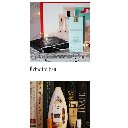
Évindító haul