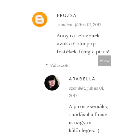
FRUZSA
szombat, július 01, 2017
Annyira tetszenek
azok a Colorpop
festékek, főleg a piros!
Válasz
Válaszok
ARABELLA
szombat, július 01,
2017
A piros zseniális,
ráadásul a finise
is nagyon
különleges. :)