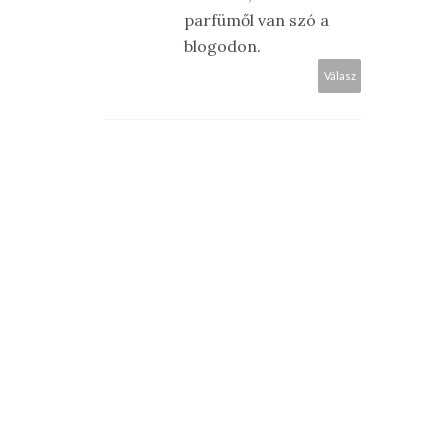
parfümől van szó a
blogodon.
Válasz