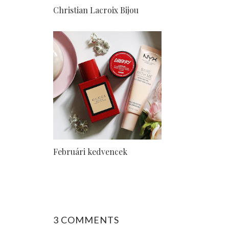
Christian Lacroix Bijou
Februári kedvencek
3 COMMENTS