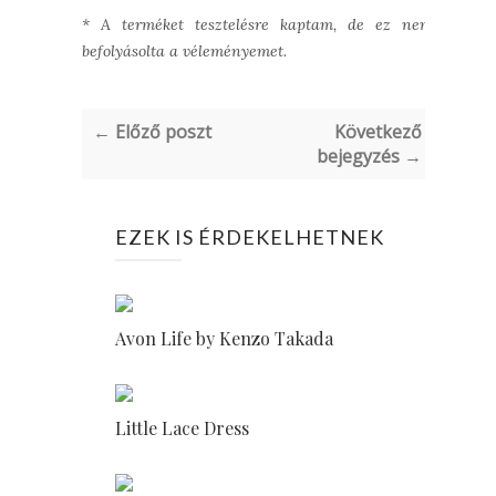
* A terméket tesztelésre kaptam, de ez nem
befolyásolta a véleményemet.
← Előző poszt
Következő
bejegyzés →
EZEK IS ÉRDEKELHETNEK
Avon Life by Kenzo Takada
Little Lace Dress