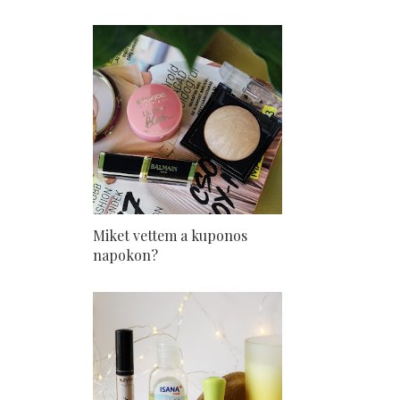
Miket vettem a kuponos
napokon?