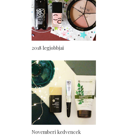
2018 legjobbjai
Novemberi kedvencek