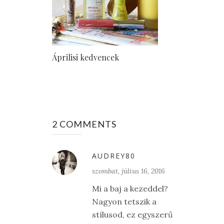
Áprilisi kedvencek
2 COMMENTS
AUDREY80
szombat, július 16, 2016
Mi a baj a kezeddel?
Nagyon tetszik a
stílusod, ez egyszerű