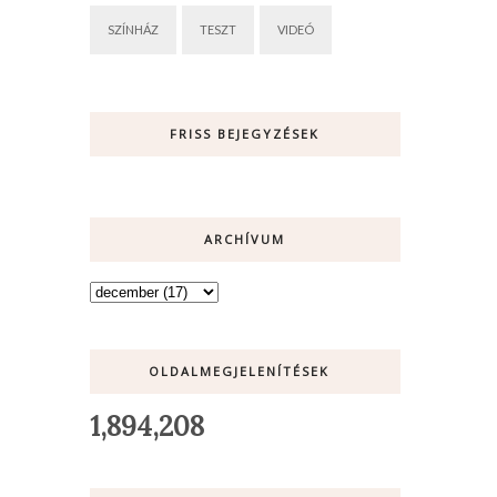
SZÍNHÁZ
TESZT
VIDEÓ
FRISS BEJEGYZÉSEK
ARCHÍVUM
OLDALMEGJELENÍTÉSEK
1,894,208