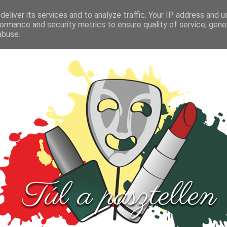
FŐOLDAL
TESZT
PARFÜM
KULTÚRA
VIDEÓ
eliver its services and to analyze traffic. Your IP address and 
ormance and security metrics to ensure quality of service, gen
abuse.