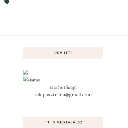
ÜDV ITT!
Elérhetőség:
tulapasztellen@gmail.com
ITT IS MEGTALÁLSZ