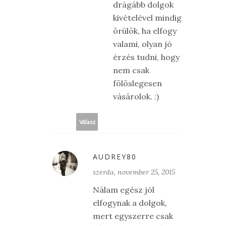
drágább dolgok
kivételével mindig
örülök, ha elfogy
valami, olyan jó
érzés tudni, hogy
nem csak
fölöslegesen
vásárolok. :)
Válasz
AUDREY80
szerda, november 25, 2015
Nálam egész jól
elfogynak a dolgok,
mert egyszerre csak