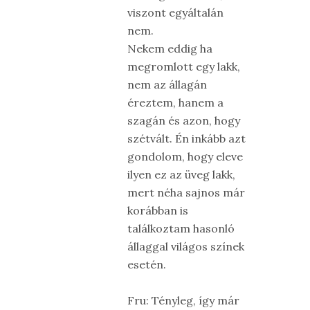
viszont egyáltalán
nem.
Nekem eddig ha
megromlott egy lakk,
nem az állagán
éreztem, hanem a
szagán és azon, hogy
szétvált. Én inkább azt
gondolom, hogy eleve
ilyen ez az üveg lakk,
mert néha sajnos már
korábban is
találkoztam hasonló
állaggal világos színek
esetén.
Fru: Tényleg, így már