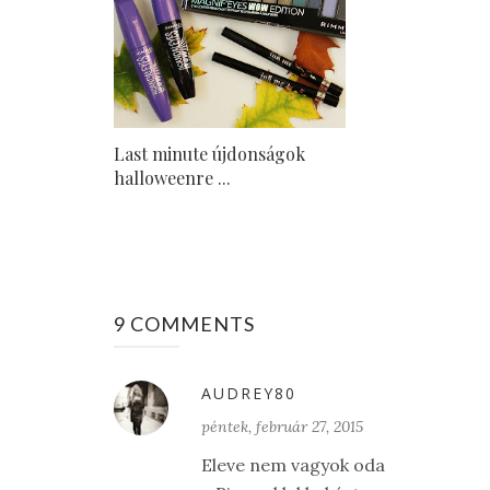
Last minute újdonságok
halloweenre ...
9 COMMENTS
AUDREY80
péntek, február 27, 2015
Eleve nem vagyok oda