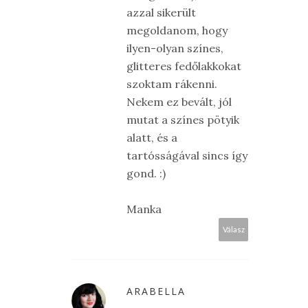
azzal sikerült
megoldanom, hogy
ilyen-olyan színes,
glitteres fedőlakkokat
szoktam rákenni.
Nekem ez bevált, jól
mutat a színes pötyik
alatt, és a
tartósságával sincs így
gond. :)
Manka
Válasz
ARABELLA