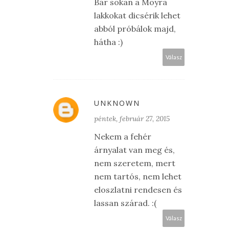
Bár sokan a Moyra
lakkokat dicsérik lehet
abból próbálok majd,
hátha :)
Válasz
UNKNOWN
péntek, február 27, 2015
Nekem a fehér
árnyalat van meg és,
nem szeretem, mert
nem tartós, nem lehet
eloszlatni rendesen és
lassan szárad. :(
Válasz