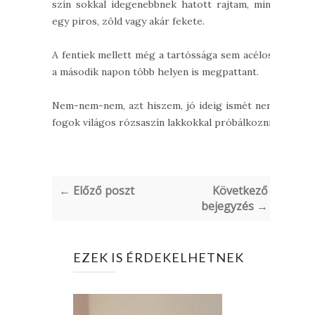
szín sokkal idegenebbnek hatott rajtam, mint
egy piros, zöld vagy akár fekete.
A fentiek mellett még a tartóssága sem acélos,
a második napon több helyen is megpattant.
Nem-nem-nem, azt hiszem, jó ideig ismét nem
fogok világos rózsaszín lakkokkal próbálkozni.
← Előző poszt
Következő
bejegyzés →
EZEK IS ÉRDEKELHETNEK