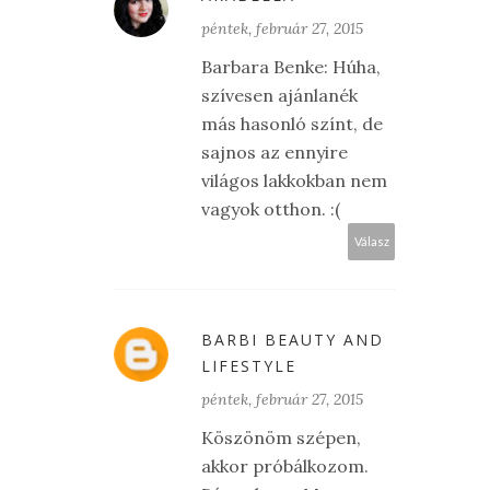
péntek, február 27, 2015
Barbara Benke: Húha,
szívesen ajánlanék
más hasonló színt, de
sajnos az ennyire
világos lakkokban nem
vagyok otthon. :(
Válasz
BARBI BEAUTY AND
LIFESTYLE
péntek, február 27, 2015
Köszönöm szépen,
akkor próbálkozom.