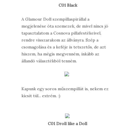
C01 Black
A Glamour Doll szempillaspirállal a
megjelenése óta szemezek, de mivel nincs jó
tapasztalatom a Cosnova pillafestékeivel,
rendre visszarakom az állványra. Szép a
csomagolása és a keféje is tetszetős, de azt
hiszem, ha mégis megvenném, inkább az
állandó választékból tenném.
Kapunk egy soros műszempillát is, nekem ez
kicsit túl... extrém. :)
C01 Droll like a Doll