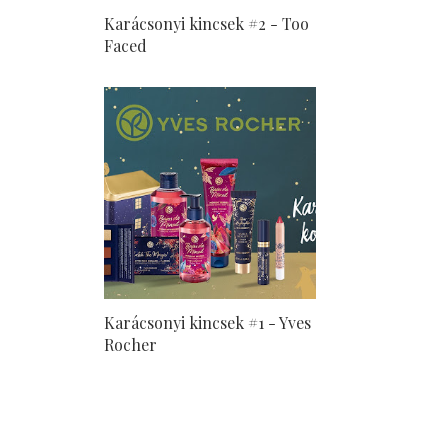
Karácsonyi kincsek #2 - Too
Faced
Karácsonyi kincsek #1 - Yves
Rocher