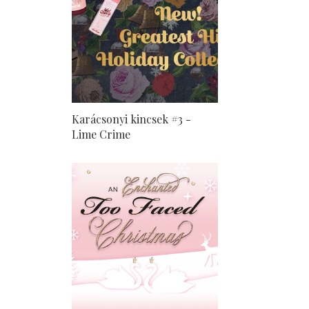
Karácsonyi kincsek #3 -
Lime Crime