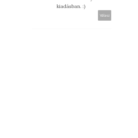
kiadásban. :)
Válasz