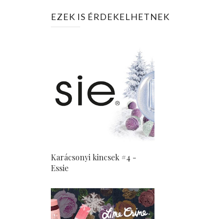
EZEK IS ÉRDEKELHETNEK
Karácsonyi kincsek #4 -
Essie