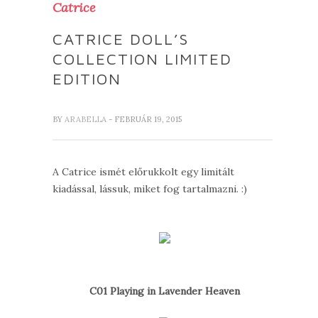
Catrice
CATRICE DOLL’S
COLLECTION LIMITED
EDITION
BY
ARABELLA
- FEBRUÁR 19, 2015
A Catrice ismét előrukkolt egy limitált
kiadással, lássuk, miket fog tartalmazni. :)
C01 Playing in Lavender Heaven