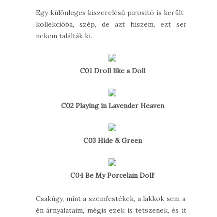
Egy különleges kiszerelésű pirosító is került a
kollekcióba, szép, de azt hiszem, ezt sem
nekem találták ki.
C01 Droll like a Doll
C02 Playing in Lavender Heaven
C03 Hide & Green
C04 Be My Porcelain Doll!
Csakúgy, mint a szemfestékek, a lakkok sem az
én árnyalataim, mégis ezek is tetszenek, és itt