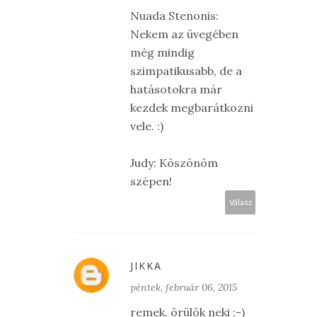
Nuada Stenonis:
Nekem az üvegében
még mindig
szimpatikusabb, de a
hatásotokra már
kezdek megbarátkozni
vele. :)
Judy: Köszönöm
szépen!
Válasz
JIKKA
péntek, február 06, 2015
remek, örülök neki :-)