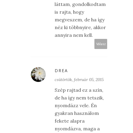
láttam, gondolkodtam
is rajta, hogy
megveszem, de ha így
néz ki többnyire, akkor
annyira nem kell.
Válasz
DREA
csütörtök, február 05, 2015
Szép rajtad ez a szín,
de ha így nem tetszik,
nyomdázz vele. Én
gyakran használom
fekete alapra
nyomdázva, maga a