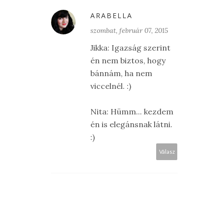
ARABELLA
szombat, február 07, 2015
Jikka: Igazság szerint
én nem biztos, hogy
bánnám, ha nem
viccelnél. :)
Nita: Hümm... kezdem
én is elegánsnak látni.
:)
Válasz