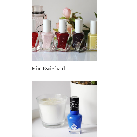
Mini Essie haul