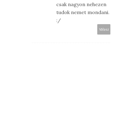
csak nagyon nehezen
tudok nemet mondani.
:/
Válasz