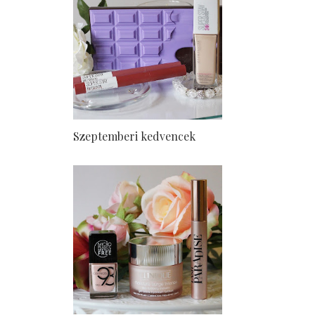
Szeptemberi kedvencek