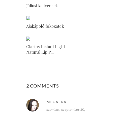
Júliusi kedvencek
Ajakápoló fokozatok
Clarins Instant Light
Natural Lip P...
2 COMMENTS
MEGAERA
szombat, szeptember 20,