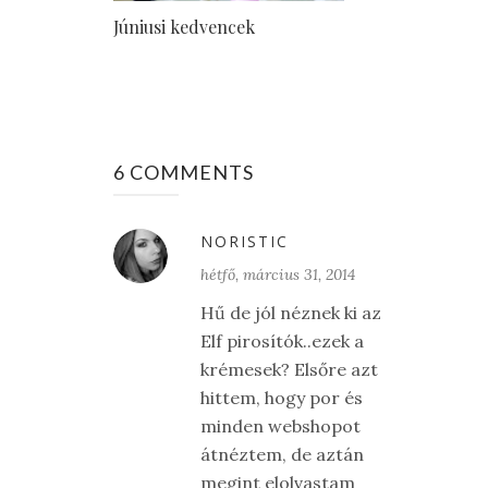
Júniusi kedvencek
6 COMMENTS
NORISTIC
hétfő, március 31, 2014
Hű de jól néznek ki az
Elf pirosítók..ezek a
krémesek? Elsőre azt
hittem, hogy por és
minden webshopot
átnéztem, de aztán
megint elolvastam