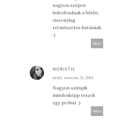
nagyon szépen
beleolvadnak a bőrbe,
viszonylag
természetes hatásúak.
:)
Válasz
NORISTIC
hétfő, március 31, 2014
Nagyon szimpik
mindenképp teszek
egy próbát :)
Válasz