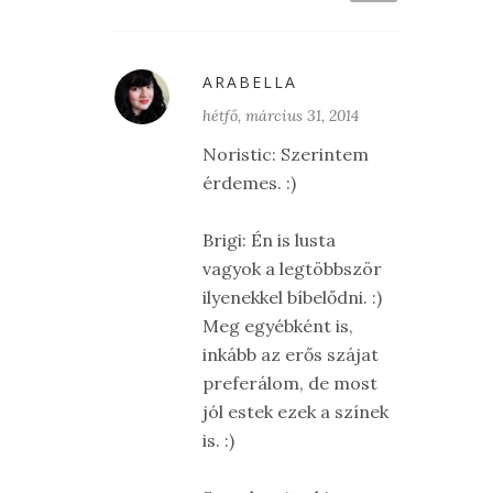
ARABELLA
hétfő, március 31, 2014
Noristic: Szerintem
érdemes. :)
Brigi: Én is lusta
vagyok a legtöbbször
ilyenekkel bíbelődni. :)
Meg egyébként is,
inkább az erős szájat
preferálom, de most
jól estek ezek a színek
is. :)