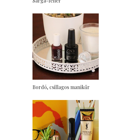
Sárga-fehér
Bordó, csillagos manikűr