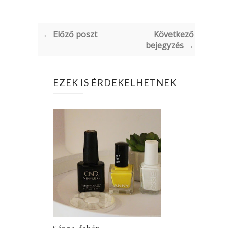
← Előző poszt
Következő
bejegyzés →
EZEK IS ÉRDEKELHETNEK