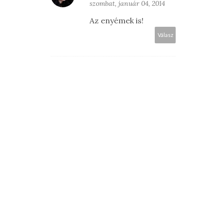
szombat, január 04, 2014
Az enyémek is!
Válasz