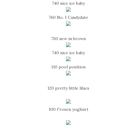
740 nice ice baby
760 No. 1 Candydate
750 new in brown
740 nice ice baby
110 pool position
120 pretty little lilacs
100 f'rosen yoghurt