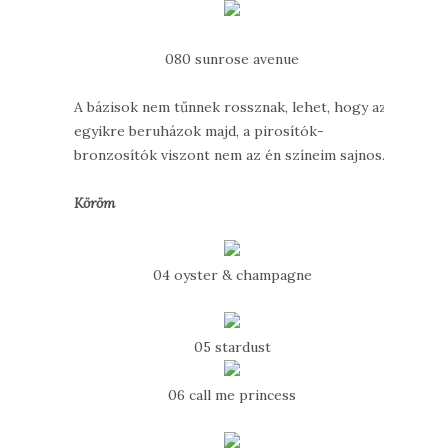
080 sunrose avenue
A bázisok nem tűnnek rossznak, lehet, hogy az
egyikre beruházok majd, a pirosítók-
bronzosítók viszont nem az én színeim sajnos.
Köröm
04 oyster & champagne
05 stardust
06 call me princess