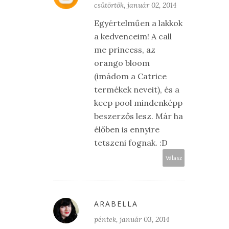
csütörtök, január 02, 2014
Egyértelműen a lakkok
a kedvenceim! A call
me princess, az
orango bloom
(imádom a Catrice
termékek neveit), és a
keep pool mindenképp
beszerzős lesz. Már ha
élőben is ennyire
tetszeni fognak. :D
Válasz
ARABELLA
péntek, január 03, 2014