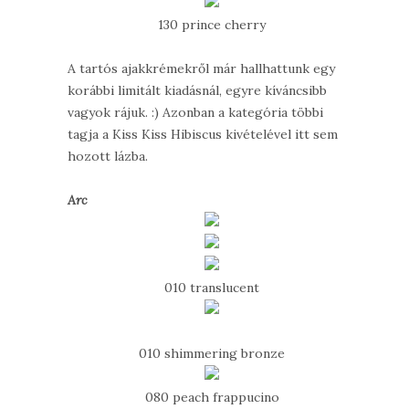
130 prince cherry
A tartós ajakkrémekről már hallhattunk egy
korábbi limitált kiadásnál, egyre kíváncsibb
vagyok rájuk. :) Azonban a kategória többi
tagja a Kiss Kiss Hibiscus kivételével itt sem
hozott lázba.
Arc
010 translucent
010 shimmering bronze
080 peach frappucino