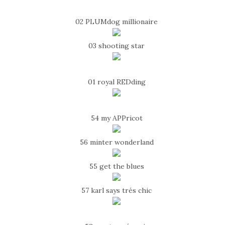
02 PLUMdog millionaire
03 shooting star
01 royal REDding
54 my APPricot
56 minter wonderland
55 get the blues
57 karl says trés chic