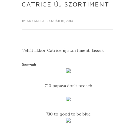
CATRICE ÚJ SZORTIMENT
BY
ARABELLA
- JANUÁR 01, 2014
Tehát akkor Catrice új szortiment, lássuk:
Szemek
720 papaya don't preach
730 to good to be blue