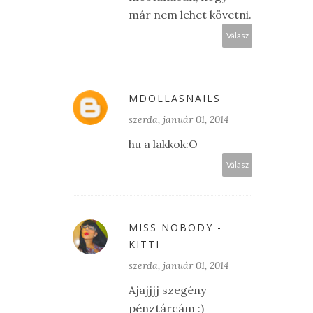
már nem lehet követni.
Válasz
MDOLLASNAILS
szerda, január 01, 2014
hu a lakkok:O
Válasz
MISS NOBODY -
KITTI
szerda, január 01, 2014
Ajajjjj szegény
pénztárcám :)