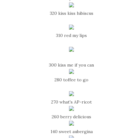
320 kiss kiss hibiscus
310 red my lips
300 kiss me if you can
280 toffee to go
270 what's AP-ricot
260 berry delicious
140 sweet aubergina