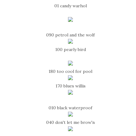
01 candy warhol
090 petrol and the wolf
100 pearly bird
180 too cool for pool
170 blues willis
010 black waterproof
040 don't let me brow'n