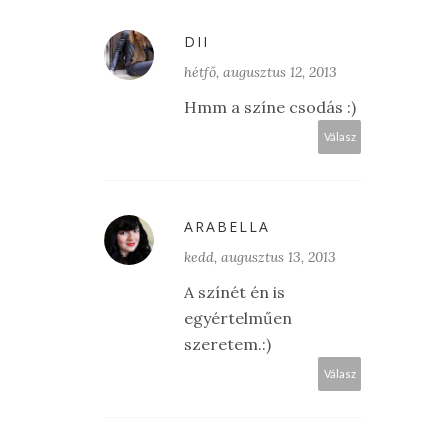
DII
hétfő, augusztus 12, 2013
Hmm a színe csodás :)
Válasz
ARABELLA
kedd, augusztus 13, 2013
A színét én is
egyértelműen
szeretem.:)
Válasz