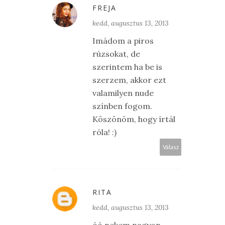
FREJA
kedd, augusztus 13, 2013
Imádom a piros
rúzsokat, de
szerintem ha be is
szerzem, akkor ezt
valamilyen nude
színben fogom.
Köszönöm, hogy írtál
róla! :)
Válasz
RITA
kedd, augusztus 13, 2013