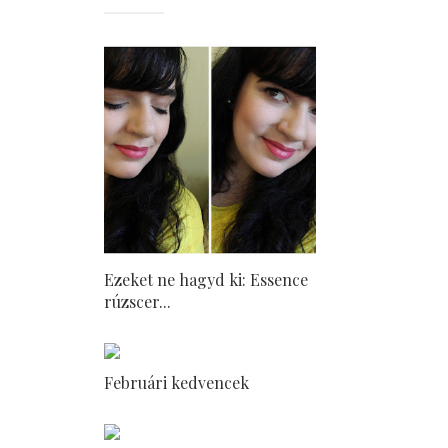
Ezeket ne hagyd ki: Essence
rúzscer...
Februári kedvencek