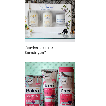
Tényleg olyan jó a
Barnängen?