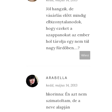
Jól hangzik, de
vásárlás előtt mindig
elbizonytalanodok,
hogy ezeket a
szappanokat az ember
hol tárolja egy nem túl
nagy fürdőben....?
Válasz
ARABELLA
kedd, május 14, 2013
hkorinna: Én azt nem
szimatoltam, de a
neve alapján