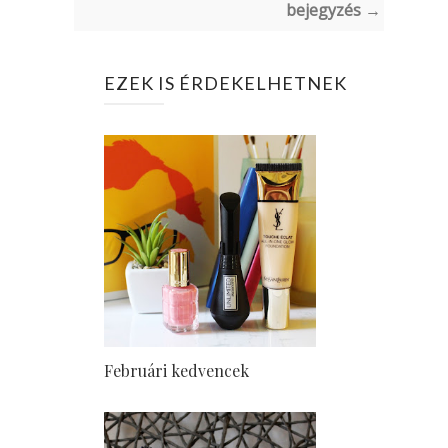
bejegyzés →
EZEK IS ÉRDEKELHETNEK
Februári kedvencek