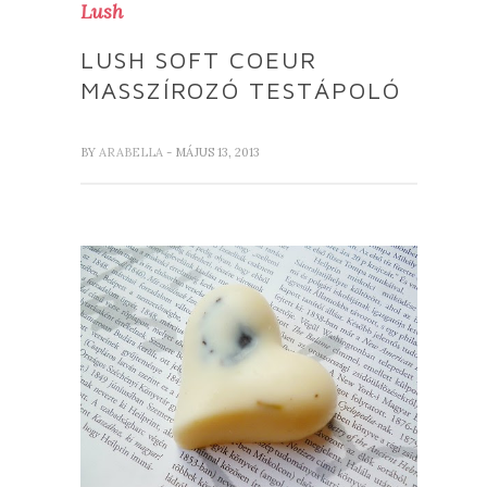
Lush
LUSH SOFT COEUR
MASSZÍROZÓ TESTÁPOLÓ
BY
ARABELLA
- MÁJUS 13, 2013