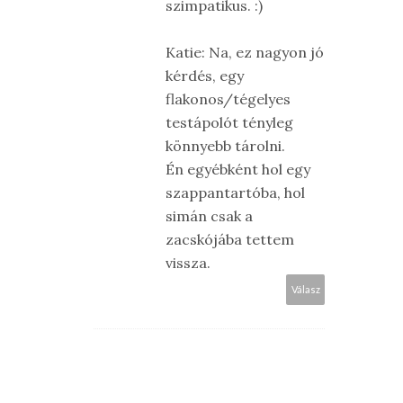
szimpatikus. :)
Katie: Na, ez nagyon jó
kérdés, egy
flakonos/tégelyes
testápolót tényleg
könnyebb tárolni.
Én egyébként hol egy
szappantartóba, hol
simán csak a
zacskójába tettem
vissza.
Válasz