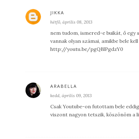
JIKKA
hétfő, április 08, 2013
nem tudom, ismered-e buikát, ő egy s
vannak olyan számai, amikbe bele kell
http://youtu.be/pgQBlPgdzY0
ARABELLA
kedd, április 09, 2013
Csak Youtube-on futottam bele eddig
viszont nagyon tetszik, köszönöm a li