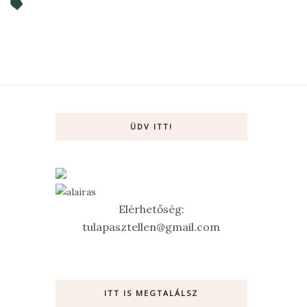
ÜDV ITT!
Elérhetőség:
tulapasztellen@gmail.com
ITT IS MEGTALÁLSZ