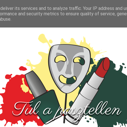
FŐOLDAL
TESZT
PARFÜM
KULTÚRA
VIDEÓ
eliver its services and to analyze traffic. Your IP address and 
ormance and security metrics to ensure quality of service, gen
abuse.