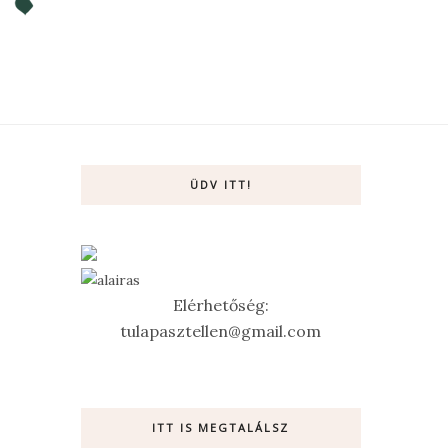
ÜDV ITT!
Elérhetőség:
tulapasztellen@gmail.com
ITT IS MEGTALÁLSZ