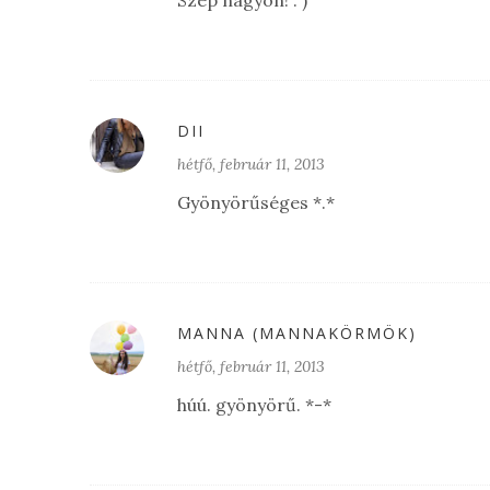
Szép nagyon! : )
DII
hétfő, február 11, 2013
Gyönyörűséges *.*
MANNA (MANNAKÖRMÖK)
hétfő, február 11, 2013
húú. gyönyörű. *-*