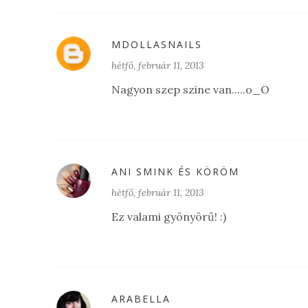
MDOLLASNAILS
hétfő, február 11, 2013
Nagyon szep szine van.....o_O
ANI SMINK ÉS KÖRÖM
hétfő, február 11, 2013
Ez valami gyönyörű! :)
ARABELLA