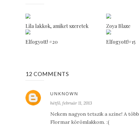
Lila lakkok, amiket szeretek
Zoya Blaze
Elfogyott! #20
Elfogyott!#15
12 COMMENTS
UNKNOWN
hétfő, február 11, 2013
Nekem nagyon tetszik a színe! A töb
Flormar körömlakkom. :(