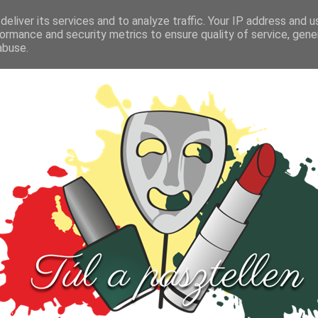
FŐOLDAL
TESZT
PARFÜM
KULTÚRA
VIDEÓ
eliver its services and to analyze traffic. Your IP address and 
ormance and security metrics to ensure quality of service, gen
abuse.