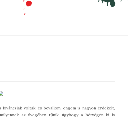
 kíváncsiak voltak, és bevallom, engem is nagyon érdekelt,
amilyennek az üvegében tűnik, úgyhogy a hétvégén ki is