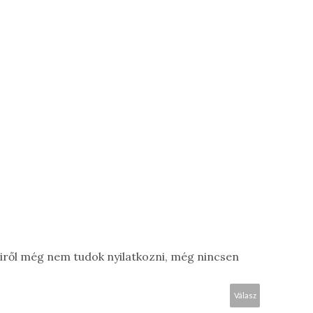
biről még nem tudok nyilatkozni, még nincsen
Válasz