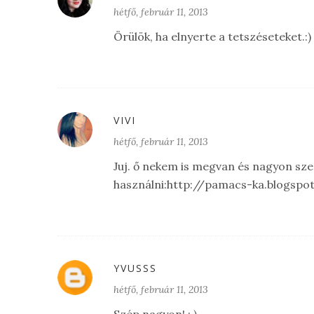
hétfő, február 11, 2013
Örülök, ha elnyerte a tetszéseteket.:)
VIVI
hétfő, február 11, 2013
Juj. ő nekem is megvan és nagyon sze
használni:http://pamacs-ka.blogspo
YVUSSS
hétfő, február 11, 2013