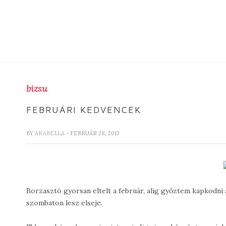
bizsu
FEBRUÁRI KEDVENCEK
BY
ARABELLA
- FEBRUÁR 28, 2013
Borzasztó gyorsan eltelt a február, alig győztem kapkodni 
szombaton lesz elseje.