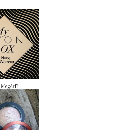
 Megéri?