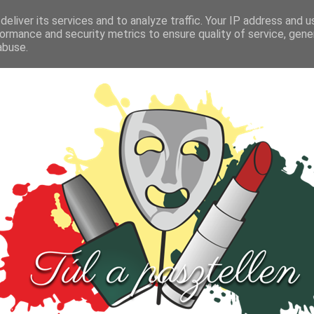
FŐOLDAL
TESZT
PARFÜM
KULTÚRA
VIDEÓ
eliver its services and to analyze traffic. Your IP address and 
ormance and security metrics to ensure quality of service, gen
abuse.