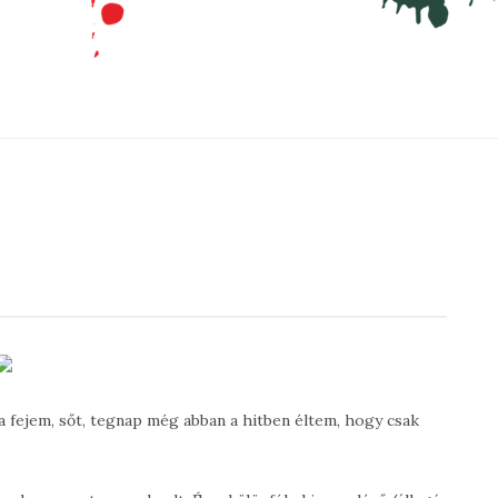
a fejem, sőt, tegnap még abban a hitben éltem, hogy csak