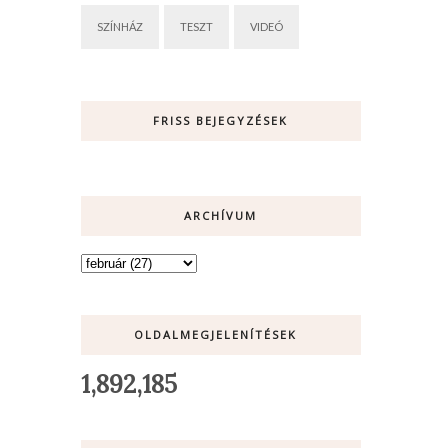
SZÍNHÁZ
TESZT
VIDEÓ
FRISS BEJEGYZÉSEK
ARCHÍVUM
OLDALMEGJELENÍTÉSEK
1,892,185