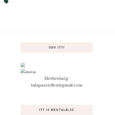
ÜDV ITT!
Elérhetőség:
tulapasztellen@gmail.com
ITT IS MEGTALÁLSZ