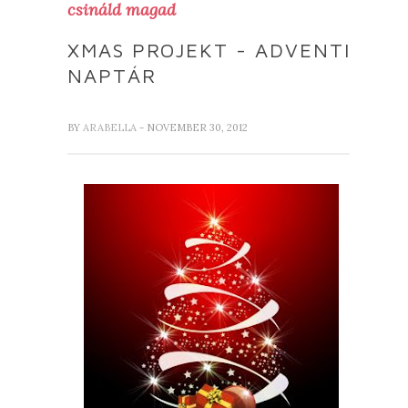
csináld magad
XMAS PROJEKT - ADVENTI
NAPTÁR
BY
ARABELLA
- NOVEMBER 30, 2012