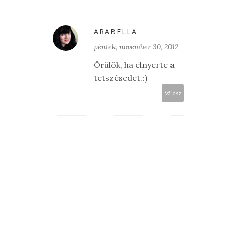
ARABELLA
péntek, november 30, 2012
Örülök, ha elnyerte a
tetszésedet.:)
Válasz