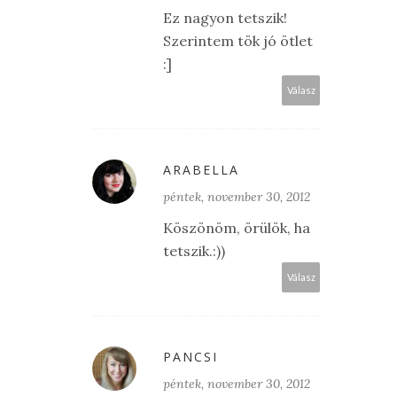
Ez nagyon tetszik!
Szerintem tök jó ötlet
:]
Válasz
ARABELLA
péntek, november 30, 2012
Köszönöm, örülök, ha
tetszik.:))
Válasz
PANCSI
péntek, november 30, 2012