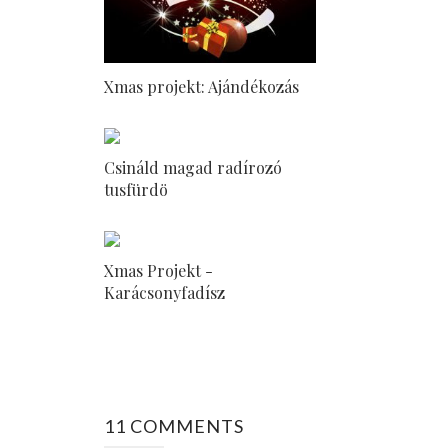
Xmas projekt: Ajándékozás
Csináld magad radírozó
tusfürdö
Xmas Projekt -
Karácsonyfadísz
11 COMMENTS