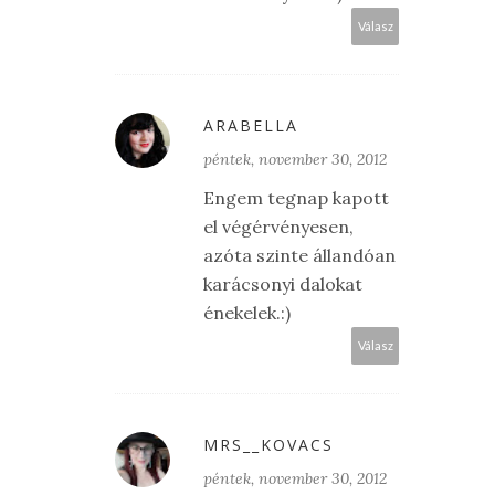
Válasz
ARABELLA
péntek, november 30, 2012
Engem tegnap kapott
el végérvényesen,
azóta szinte állandóan
karácsonyi dalokat
énekelek.:)
Válasz
MRS__KOVACS
péntek, november 30, 2012