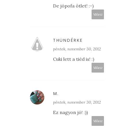
De jópofa ötlet! :-)
Válasz
THÜNDÉRKE
péntek, november 30, 2012
Cuki lett a tiéd is! :)
Válasz
M.
péntek, november 30, 2012
Ez nagyon jó! :))
Válasz