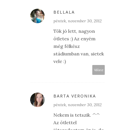
BELLALA
péntek, november 30, 2012
Tök jó lett, nagyon
ötletes :) Az enyém
még félkész
stádiumban van, sietek
vele :)
Válasz
BARTA VERONIKA
péntek, november 30, 2012
Nekem is tetszik. ^^
Az ötlettel