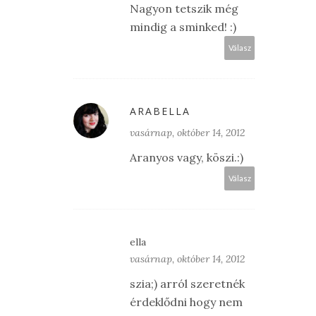
Nagyon tetszik még
mindig a sminked! :)
Válasz
ARABELLA
vasárnap, október 14, 2012
Aranyos vagy, köszi.:)
Válasz
ella
vasárnap, október 14, 2012
szia;) arról szeretnék
érdeklődni hogy nem