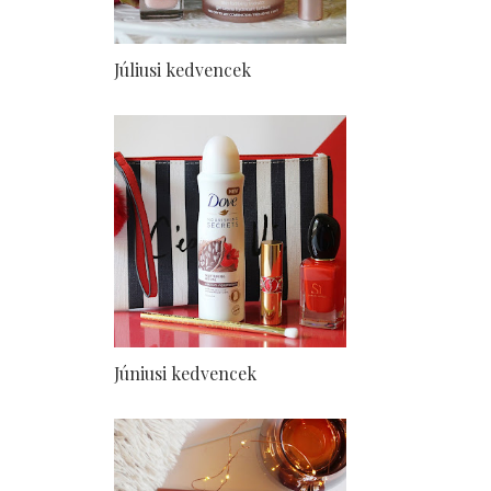
Júliusi kedvencek
Júniusi kedvencek