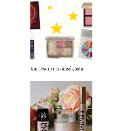
Karácsonyi kívánságlista