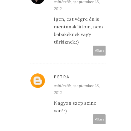
csütörtök, szeptember 13,
2012
Igen, ezt végre én is
mentának látom, nem
babakéknek vagy
türkiznek.:)
Válasz
PETRA
csütörtök, szeptember 13,
2012
Nagyon szép színe
van! :)
Válasz