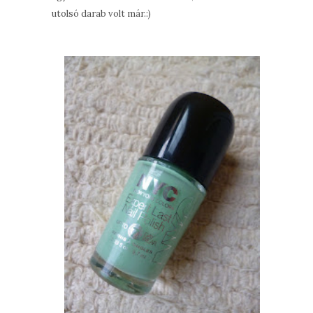
utolsó darab volt már.:)