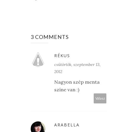
3 COMMENTS
RÉKUS
csütörtök, szeptember 13,
2012
Nagyon szép menta
színe van :)
Válasz
ARABELLA